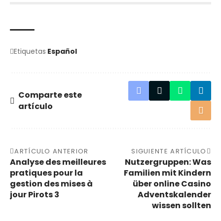
Etiquetas
Español
Comparte este
artículo
ARTÍCULO ANTERIOR
SIGUIENTE ARTÍCULO
Analyse des meilleures
Nutzergruppen: Was
pratiques pour la
Familien mit Kindern
gestion des mises à
über online Casino
jour Pirots 3
Adventskalender
wissen sollten