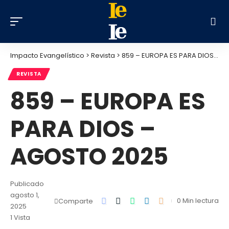
Impacto Evangelístico
>
Revista
>
859 – EUROPA ES PARA DIOS – AGOSTO 2025
REVISTA
859 – EUROPA ES
PARA DIOS –
AGOSTO 2025
Publicado
agosto 1,
0 Min lectura
Comparte
2025
1 Vista