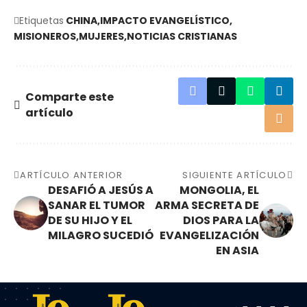
Etiquetas
CHINA
IMPACTO EVANGELÍSTICO
MISIONEROS
MUJERES
NOTICIAS CRISTIANAS
Comparte este
artículo
ARTÍCULO ANTERIOR
SIGUIENTE ARTÍCULO
DESAFIÓ A JESÚS A
MONGOLIA, EL
SANAR EL TUMOR
ARMA SECRETA DE
DE SU HIJO Y EL
DIOS PARA LA
MILAGRO SUCEDIÓ
EVANGELIZACIÓN
EN ASIA