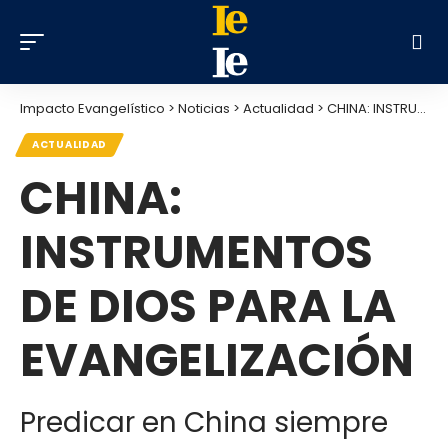
Impacto Evangelístico
>
Noticias
>
Actualidad
>
CHINA: INSTRUMENTOS DE DIOS PARA LA EVANGELIZACIÓN
ACTUALIDAD
CHINA:
INSTRUMENTOS
DE DIOS PARA LA
EVANGELIZACIÓN
Predicar en China siempre