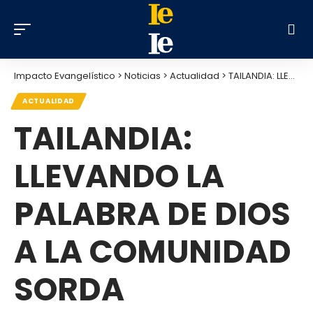
Impacto Evangelístico
>
Noticias
>
Actualidad
>
TAILANDIA: LLEVANDO LA PALABRA DE DIOS A LA COMUNIDAD SORDA
ACTUALIDAD
TAILANDIA:
LLEVANDO LA
PALABRA DE DIOS
A LA COMUNIDAD
SORDA