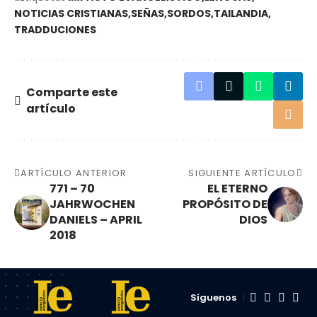
NOTICIAS CRISTIANAS
SEÑAS
SORDOS
TAILANDIA
TRADDUCIONES
Comparte este
artículo
ARTÍCULO ANTERIOR
SIGUIENTE ARTÍCULO
771 – 70
EL ETERNO
JAHRWOCHEN
PROPÓSITO DE
DANIELS – APRIL
DIOS
2018
Síguenos