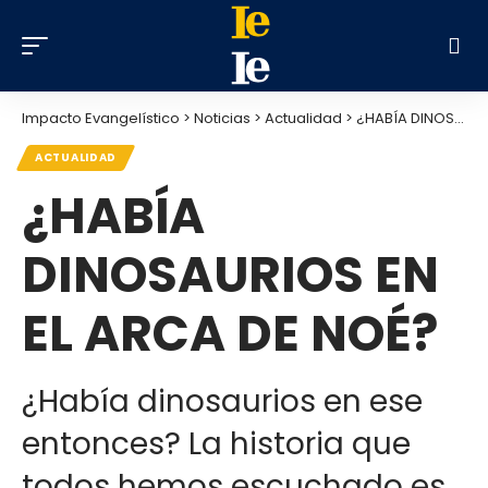
Impacto Evangelístico
>
Noticias
>
Actualidad
>
¿HABÍA DINOSAURIOS EN EL ARCA DE NOÉ?
ACTUALIDAD
¿HABÍA
DINOSAURIOS EN
EL ARCA DE NOÉ?
¿Había dinosaurios en ese
entonces? La historia que
todos hemos escuchado es