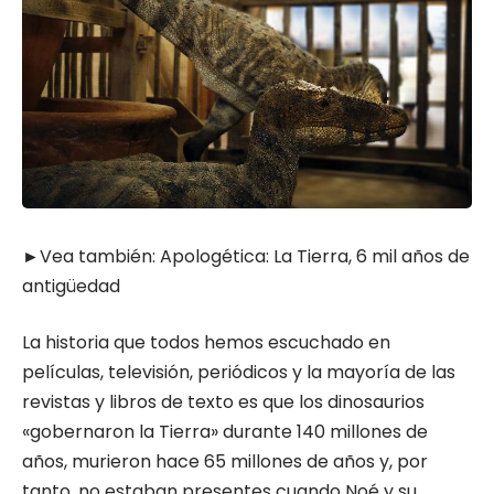
►Vea también:
Apologética: La Tierra, 6 mil años de
antigüedad
La historia que todos hemos escuchado en
películas, televisión, periódicos y la mayoría de las
revistas y libros de texto es que los dinosaurios
«gobernaron la Tierra» durante 140 millones de
años, murieron hace 65 millones de años y, por
tanto, no estaban presentes cuando Noé y su