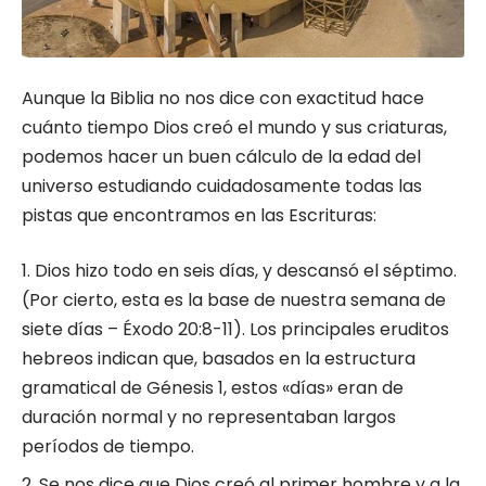
Aunque la Biblia no nos dice con exactitud hace
cuánto tiempo Dios creó el mundo y sus criaturas,
podemos hacer un buen cálculo de la edad del
universo estudiando cuidadosamente todas las
pistas que encontramos en las Escrituras:
Dios hizo todo en seis días, y descansó el séptimo.
(Por cierto, esta es la base de nuestra semana de
siete días – Éxodo 20:8-11). Los principales eruditos
hebreos indican que, basados ​​en la estructura
gramatical de Génesis 1, estos «días» eran de
duración normal y no representaban largos
períodos de tiempo.
Se nos dice que Dios creó al primer hombre y a la