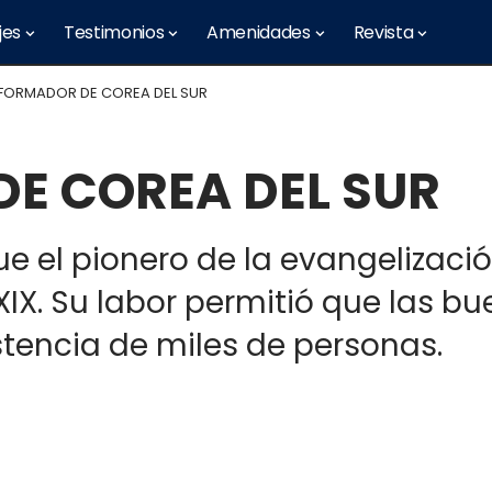
jes
Testimonios
Amenidades
Revista
EFORMADOR DE COREA DEL SUR
DE COREA DEL SUR
e el pionero de la evangelizaci
lo XIX. Su labor permitió que las
stencia de miles de personas.