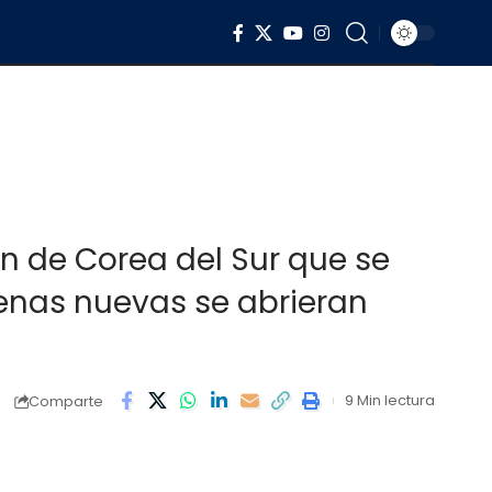
ón de Corea del Sur que se
 buenas nuevas se abrieran
9 Min lectura
Comparte