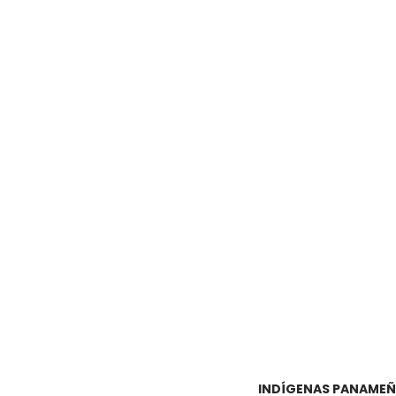
INDÍGENAS PANAMEÑO