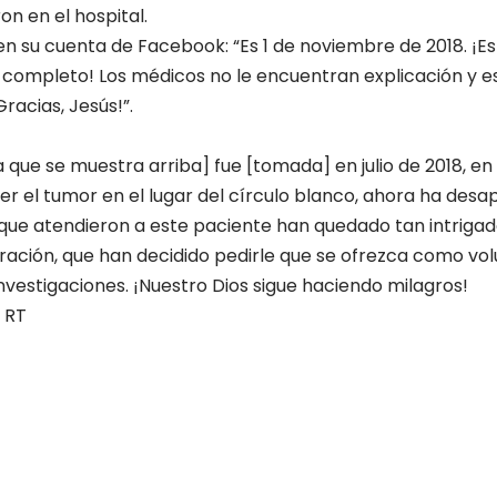
on en el hospital.
su cuenta de Facebook: “Es 1 de noviembre de 2018. ¡Es 
 completo! Los médicos no le encuentran explicación y 
Gracias, Jesús!”.
 que se muestra arriba] fue [tomada] en julio de 2018, en 
r el tumor en el lugar del círculo blanco, ahora ha des
que atendieron a este paciente han quedado tan intrigad
ración, que han decidido pedirle que se ofrezca como vol
investigaciones. ¡Nuestro Dios sigue haciendo milagros!
 RT