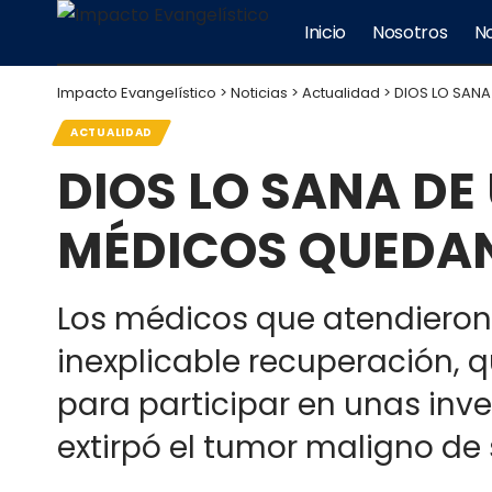
Inicio
Nosotros
No
Impacto Evangelístico
>
Noticias
>
Actualidad
>
DIOS LO SANA
ACTUALIDAD
DIOS LO SANA DE
MÉDICOS QUEDAN
Los médicos que atendieron
inexplicable recuperación, 
para participar en unas inve
extirpó el tumor maligno de s