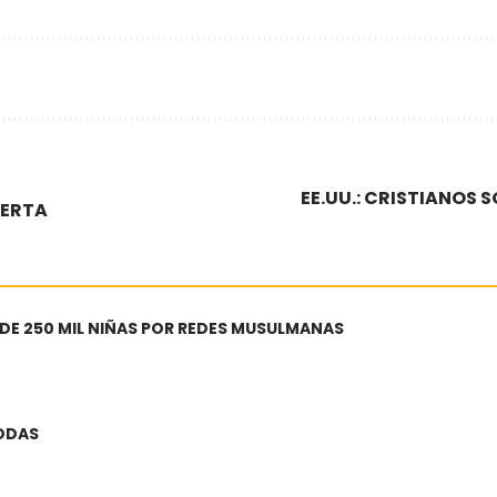
EE.UU.: CRISTIANOS
IERTA
 DE 250 MIL NIÑAS POR REDES MUSULMANAS
BODAS