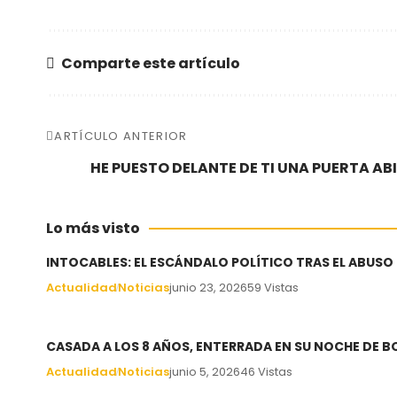
Comparte este artículo
ARTÍCULO ANTERIOR
HE PUESTO DELANTE DE TI UNA PUERTA AB
Lo más visto
INTOCABLES: EL ESCÁNDALO POLÍTICO TRAS EL ABUSO
Actualidad
Noticias
junio 23, 2026
59 Vistas
CASADA A LOS 8 AÑOS, ENTERRADA EN SU NOCHE DE 
Actualidad
Noticias
junio 5, 2026
46 Vistas