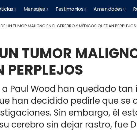
ticias
Mensajes
Testimonios
Amenidades
R
 DE UN TUMOR MALIGNO EN EL CEREBRO Y MÉDICOS QUEDAN PERPLEJOS
 UN TUMOR MALIGNO
 PERPLEJOS
 a Paul Wood han quedado tan i
que han decidido pedirle que se 
stigaciones. Sin embargo, él est
u cerebro sin dejar rastro, fue D