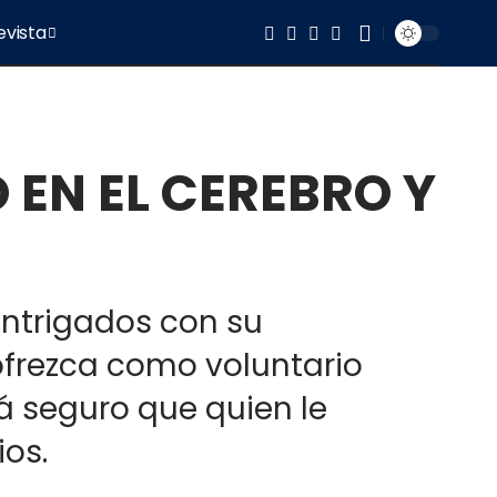
evista
 EN EL CEREBRO Y
ntrigados con su
ofrezca como voluntario
á seguro que quien le
ios.