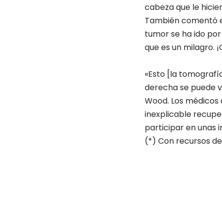
cabeza que le hicier
También comentó en 
tumor se ha ido por
que es un milagro. ¡
«Esto [la tomografía
derecha se puede ve
Wood. Los médicos 
inexplicable recupe
participar en unas 
(*) Con recursos de