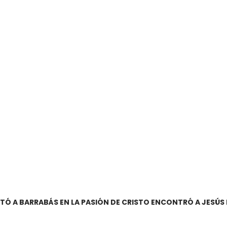
TÓ A BARRABÁS EN LA PASIÓN DE CRISTO ENCONTRÓ A JESÚS