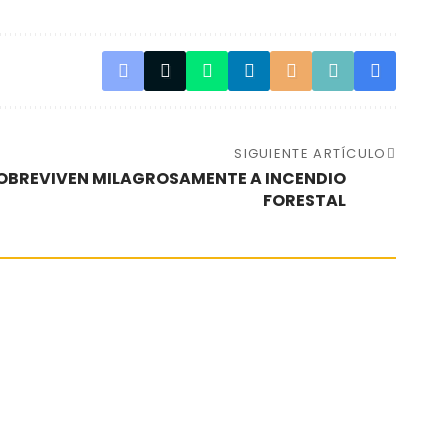
SIGUIENTE ARTÍCULO
 SOBREVIVEN MILAGROSAMENTE A INCENDIO
FORESTAL