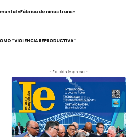
mental «Fábrica de niños trans»
A COMO “VIOLENCIA REPRODUCTIVA”
- Edición Impresa -