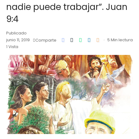
nadie puede trabajar”. Juan
9:4
Publicado
junio 11, 2019
5 Min lectura
Comparte
1 Vista