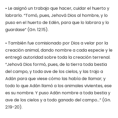
• Le asignó un trabajo que hacer, cuidar el huerto y
labrarlo. “Tomó, pues, Jehová Dios al hombre, y lo
puso en el huerto de Edén, para que lo labrara y lo
guardase” (Gn. 12:15).
• También fue comisionado por Dios a velar por la
creación animal, dando nombre a cada especie y le
entregó autoridad sobre toda la creación terrenal.
“Jehová Dios formó, pues, de la tierra toda bestia
del campo, y toda ave de los cielos, y las trajo a
Adán para que viese cómo las había de llamar; y
todo lo que Adán llamó a los animales vivientes, ese
es su nombre. Y puso Adán nombre a toda bestia y
ave de los cielos y a todo ganado del campo…” (Gn.
2:19-20).