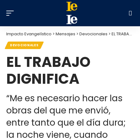
Impacto Evangelístico
>
Mensajes
>
Devocionales
>
EL TRABAJO DIGNIFICA
DEVOCIONALES
EL TRABAJO
DIGNIFICA
“Me es necesario hacer las
obras del que me envió,
entre tanto que el día dura;
la noche viene, cuando