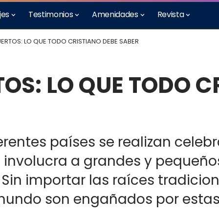
jes
Testimonios
Amenidades
Revista
UERTOS: LO QUE TODO CRISTIANO DEBE SABER
TOS: LO QUE TODO C
rentes países se realizan celebr
e involucra a grandes y pequeño
Sin importar las raíces tradicion
 mundo son engañados por esta