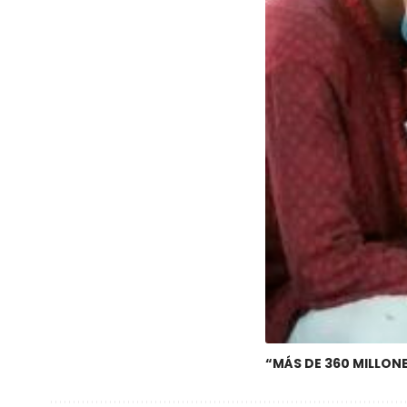
“MÁS DE 360 ​​MILL