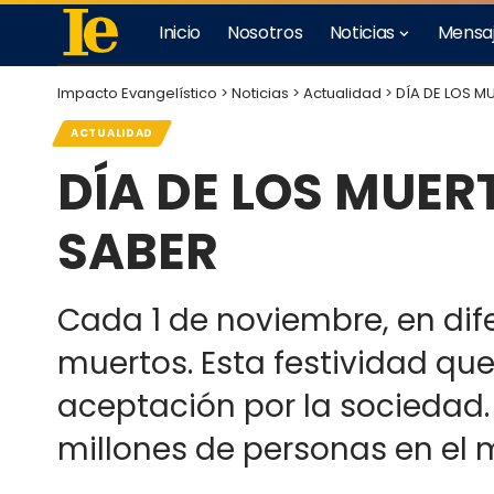
Inicio
Nosotros
Noticias
Mensa
Impacto Evangelístico
>
Noticias
>
Actualidad
>
DÍA DE LOS M
ACTUALIDAD
DÍA DE LOS MUER
SABER
Cada 1 de noviembre, en dife
muertos. Esta festividad qu
aceptación por la sociedad. 
millones de personas en el