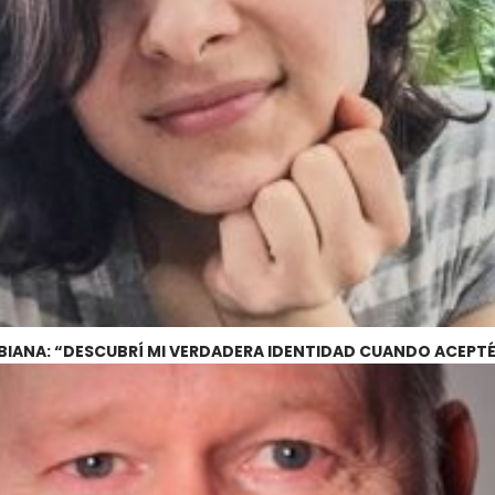
BIANA: “DESCUBRÍ MI VERDADERA IDENTIDAD CUANDO ACEPTÉ