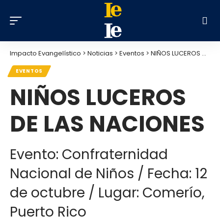
Impacto Evangelístico
>
Noticias
>
Eventos
>
NIÑOS LUCEROS DE LAS NACIONES
EVENTOS
NIÑOS LUCEROS
DE LAS NACIONES
Evento: Confraternidad
Nacional de Niños / Fecha: 12
de octubre / Lugar: Comerío,
Puerto Rico