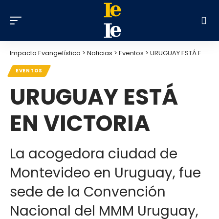
Impacto Evangelístico
>
Noticias
>
Eventos
>
URUGUAY ESTÁ EN VICTORIA
EVENTOS
URUGUAY ESTÁ
EN VICTORIA
La acogedora ciudad de
Montevideo en Uruguay, fue
sede de la Convención
Nacional del MMM Uruguay,