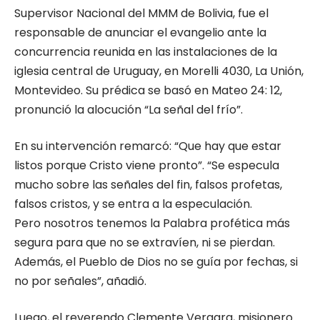
Supervisor Nacional del MMM de Bolivia, fue el
responsable de anunciar el evangelio ante la
concurrencia reunida en las instalaciones de la
iglesia central de Uruguay, en Morelli 4030, La Unión,
Montevideo. Su prédica se basó en Mateo 24: 12,
pronunció la alocución “La señal del frío”.
En su intervención remarcó: “Que hay que estar
listos porque Cristo viene pronto”. “Se especula
mucho sobre las señales del fin, falsos profetas,
falsos cristos, y se entra a la especulación.
Pero nosotros tenemos la Palabra profética más
segura para que no se extravíen, ni se pierdan.
Además, el Pueblo de Dios no se guía por fechas, si
no por señales”, añadió.
Luego, el reverendo Clemente Vergara, misionero