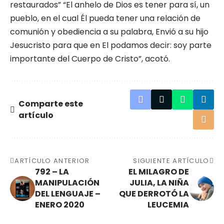
restaurados” “El anhelo de Dios es tener para sí, un
pueblo, en el cual Él pueda tener una relación de
comunión y obediencia a su palabra, Envió a su hijo
Jesucristo para que en El podamos decir: soy parte
importante del Cuerpo de Cristo”, acotó.
Comparte este
artículo
ARTÍCULO ANTERIOR
SIGUIENTE ARTÍCULO
792 – LA
EL MILAGRO DE
MANIPULACIÓN
JULIA, LA NIÑA
DEL LENGUAJE –
QUE DERROTÓ LA
ENERO 2020
LEUCEMIA