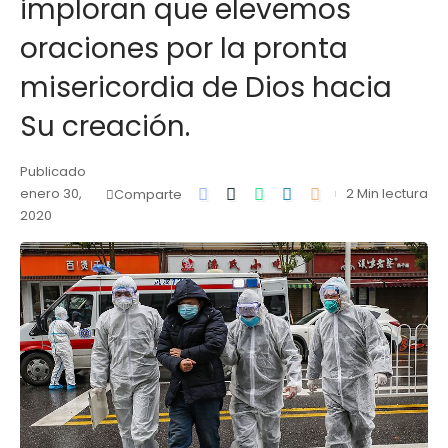
imploran que elevemos
oraciones por la pronta
misericordia de Dios hacia
Su creación.
Publicado
enero 30,
2 Min lectura
Comparte
2020