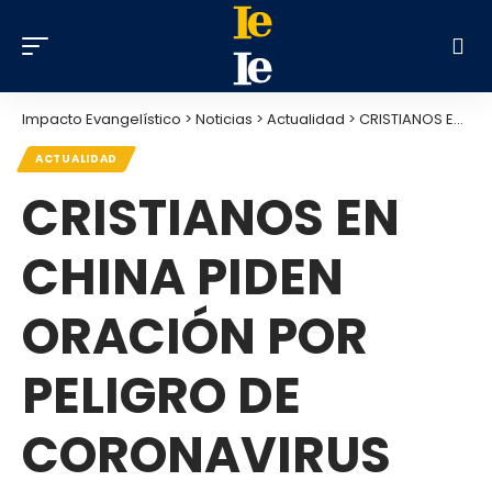
Impacto Evangelístico
>
Noticias
>
Actualidad
>
CRISTIANOS EN CHINA PIDEN ORACIÓN POR PELIGRO DE CORONAVIRUS
ACTUALIDAD
CRISTIANOS EN
CHINA PIDEN
ORACIÓN POR
PELIGRO DE
CORONAVIRUS