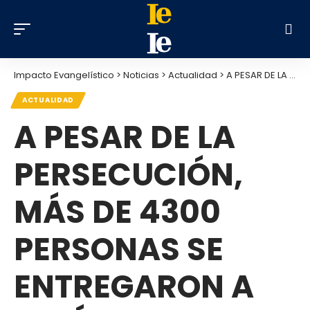
Impacto Evangelístico
>
Noticias
>
Actualidad
>
A PESAR DE LA PERSECUCIÓN, MÁS DE 4300 PERSONAS SE ENTREGARON A JESÚS EN NEPAL
ACTUALIDAD
A PESAR DE LA
PERSECUCIÓN,
MÁS DE 4300
PERSONAS SE
ENTREGARON A