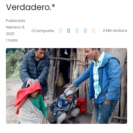
Verdadero.*
Publicado
febrero 11,
2 Min lectura
Comparte
2021
1 Vista