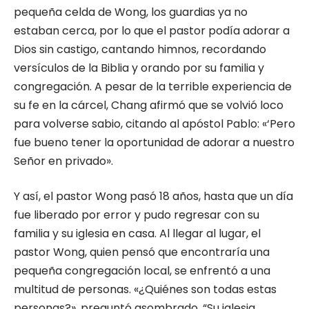
pequeña celda de Wong, los guardias ya no
estaban cerca, por lo que el pastor podía adorar a
Dios sin castigo, cantando himnos, recordando
versículos de la Biblia y orando por su familia y
congregación. A pesar de la terrible experiencia de
su fe en la cárcel, Chang afirmó que se volvió loco
para volverse sabio, citando al apóstol Pablo: «‘Pero
fue bueno tener la oportunidad de adorar a nuestro
Señor en privado».
Y así, el pastor Wong pasó 18 años, hasta que un día
fue liberado por error y pudo regresar con su
familia y su iglesia en casa. Al llegar al lugar, el
pastor Wong, quien pensó que encontraría una
pequeña congregación local, se enfrentó a una
multitud de personas. «¿Quiénes son todas estas
personas?», preguntó asombrado. “Su iglesia,