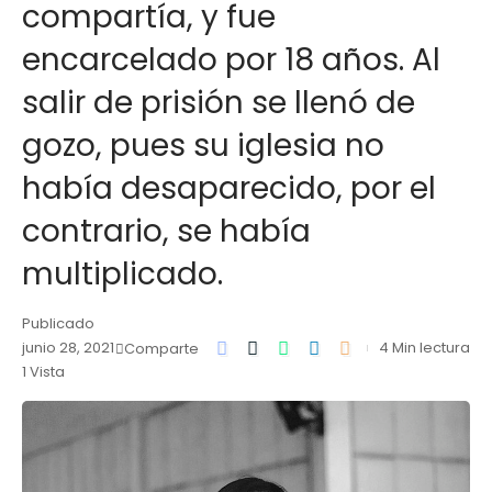
compartía, y fue
encarcelado por 18 años. Al
salir de prisión se llenó de
gozo, pues su iglesia no
había desaparecido, por el
contrario, se había
multiplicado.
Publicado
junio 28, 2021
4 Min lectura
Comparte
1 Vista