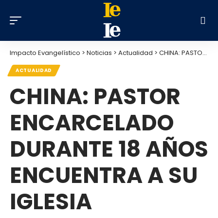
Impacto Evangelístico
>
Noticias
>
Actualidad
>
CHINA: PASTOR ENCARCELADO DURANTE 18 AÑOS ENCUENTRA A SU IGLESIA MULTIPLICADA TRAS SER LIBERADO
ACTUALIDAD
CHINA: PASTOR
ENCARCELADO
DURANTE 18 AÑOS
ENCUENTRA A SU
IGLESIA