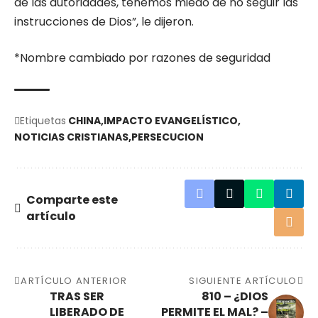
de las autoridades, tenemos miedo de no seguir las
instrucciones de Dios”, le dijeron.
*Nombre cambiado por razones de seguridad
Etiquetas
CHINA
IMPACTO EVANGELÍSTICO
NOTICIAS CRISTIANAS
PERSECUCION
Comparte este
artículo
ARTÍCULO ANTERIOR
SIGUIENTE ARTÍCULO
TRAS SER
810 – ¿DIOS
LIBERADO DE
PERMITE EL MAL? –