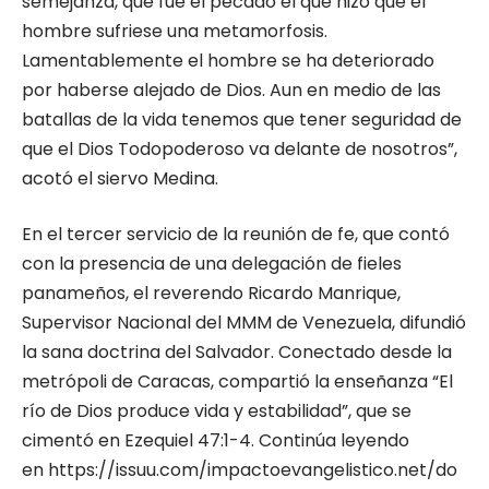
semejanza, que fue el pecado el que hizo que el
hombre sufriese una metamorfosis.
Lamentablemente el hombre se ha deteriorado
por haberse alejado de Dios. Aun en medio de las
batallas de la vida tenemos que tener seguridad de
que el Dios Todopoderoso va delante de nosotros”,
acotó el siervo Medina.
En el tercer servicio de la reunión de fe, que contó
con la presencia de una delegación de fieles
panameños, el reverendo Ricardo Manrique,
Supervisor Nacional del MMM de Venezuela, difundió
la sana doctrina del Salvador. Conectado desde la
metrópoli de Caracas, compartió la enseñanza “El
río de Dios produce vida y estabilidad”, que se
cimentó en Ezequiel 47:1-4. Continúa leyendo
en
https://issuu.com/impactoevangelistico.net/do