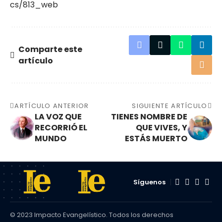
cs/813_web
Comparte este
artículo
ARTÍCULO ANTERIOR
SIGUIENTE ARTÍCULO
LA VOZ QUE
TIENES NOMBRE DE
RECORRIÓ EL
QUE VIVES, Y
MUNDO
ESTÁS MUERTO
Síguenos
© 2023 Impacto Evangelístico. Todos los derechos