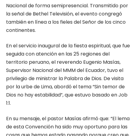
Nacional de forma semipresencial. Transmitido por
la señal de Bethel Televisión, el evento congregó
también en línea a los fieles del Señor de los cinco
continentes.
En el servicio inaugural de la fiesta espiritual, que fue
seguida con atención en las 25 regiones del
territorio peruano, el reverendo Eugenio Masías,
Supervisor Nacional del MMM del Ecuador, tuvo el
privilegio de ministrar la Palabra de Dios. De visita
por la urbe de Lima, abordó el tema “Sin temor de
Dios no hay estabilidad”, que estuvo basado en Job
1:1.
En su mensaje, el pastor Masías afirmó que: “El lema
de esta Convención ha sido muy oportuno para las
cosas que hemos estado pasando porque creo que,