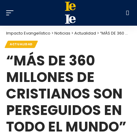
Impacto Evangelístico
>
Noticias
>
Actualidad
>
“MÁS DE 360 ​​MILLONES DE CRISTIANOS SON PERSEGUIDOS EN TODO EL MUNDO”
ACTUALIDAD
“MÁS DE 360 ​​
MILLONES DE
CRISTIANOS SON
PERSEGUIDOS EN
TODO EL MUNDO”