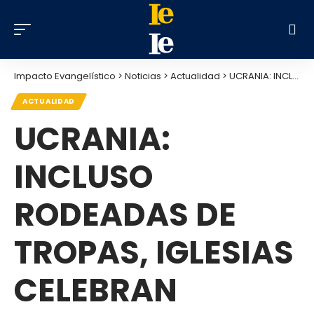
Impacto Evangelístico
>
Noticias
>
Actualidad
>
UCRANIA: INCLUSO RODEADAS DE TROPAS, IGLESIAS CELEBRAN SERVICIOS DOMINICALES
ACTUALIDAD
UCRANIA:
INCLUSO
RODEADAS DE
TROPAS, IGLESIAS
CELEBRAN