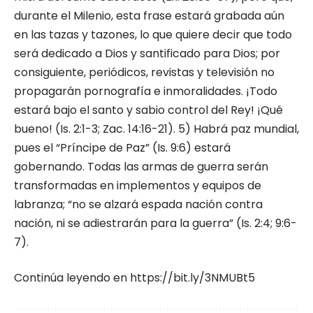
durante el Milenio, esta frase estará grabada aún
en las tazas y tazones, lo que quiere decir que todo
será dedicado a Dios y santificado para Dios; por
consiguiente, periódicos, revistas y televisión no
propagarán pornografía e inmoralidades. ¡Todo
estará bajo el santo y sabio control del Rey! ¡Qué
bueno! (Is. 2:1-3; Zac. 14:16-21). 5) Habrá paz mundial,
pues el “Príncipe de Paz” (Is. 9:6) estará
gobernando. Todas las armas de guerra serán
transformadas en implementos y equipos de
labranza; “no se alzará espada nación contra
nación, ni se adiestrarán para la guerra” (Is. 2:4; 9:6-
7).
Continúa leyendo en
https://bit.ly/3NMUBt5