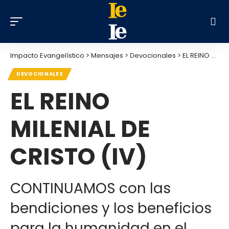
Impacto Evangelístico
>
Mensajes
>
Devocionales
>
EL REINO MILENIAL DE CRISTO (IV)
DEVOCIONALES
EL REINO
MILENIAL DE
CRISTO (IV)
CONTINUAMOS con las
bendiciones y los beneficios
para la humanidad en el