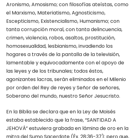
Aronismo, Amosismo; con filosofías ateístas, como
el Marxismo, Materiatismo, Agnosticismo,
Escepticismo, Existencialismo, Humanismo; con
tanta corrupción moral, con tanta delincuencia,
crimen, violencia, robos, asaltos, prostitución,
homosexualidad, lesbianismo, invadiendo los
hogares a través de la pantalla de la televisión,
lamentable y equivocadamente con el apoyo de
las leyes y de los tribunales; todos éstos,
agonizantes lacras, serán eliminados en el Milenio
por orden del Rey de reyes y Señor de señores,
Soberano del mundo, nuestro Señor Jesucristo.
En la Biblia se declara que en la Ley de Moisés
estaba establecido que la frase, “SANTIDAD A
JEHOVÁ” estuviera grabada en lámina de oro en la
mitra del Sumo Sacerdote (Éx. 28:36-37); pero que,