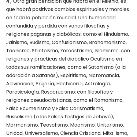
4) Otra gran bendición que habrá en el Milenio, es
que habrá positivos cambios espirituales y morales
en toda la población mundial. Una humanidad
confundida y perdida con vanas filosofías y
religiones paganas y diabólicas, como el Hinduismo,
Jainismo, Budismo, Confusionismo, Brahamanismo,
Taonismo, Shintoismo, Zoroastrismo, Islamismo; con
religiones y prácticas del diabólico Ocultismo en
todas sus ramificaciones, como el Satanismo (o la
adoración a Satanás), Espiritismo, Nicromancia,
Adivinación, Brujería, Hechicería, Astrología,
Parasicología, Rosacrucismo; con filosofías y
religiones pseudocristianas, como el Romanismo,
Falso Ecumenismo y Falso Carismatismo,
Russelismo (o los Falsos Testigos de Jehová),
Mormonismo, Teosofismo, Moonismo, Unitarismo,
Unidad, Universalismo, Ciencia Cristiana, Mita-ismo,