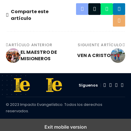
Comparte este
artículo
ARTÍCULO ANTERIOR
SIGUIENTE ARTÍCULO
EL MAESTRO DE
VEN A CRISTO
MISIONEROS
Síguenos
© 2023 Impacto Evangelístico. Todos los derechos
reservados.
Exit mobile version