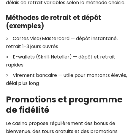
délais de retrait variables selon la méthode choisie.
Méthodes de retrait et dépôt
(exemples)
Cartes Visa/Mastercard — dépôt instantané,
retrait 1-3 jours ouvrés
E-wallets (Skrill, Neteller) — dépôt et retrait
rapides
Virement bancaire — utile pour montants élevés,
délai plus long
Promotions et programme
de fidélité
Le casino propose régulièrement des bonus de
bienvenue, des tours gratuits et des promotions