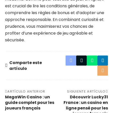
est crucial de lire les conditions générales, de
comprendre les règles de bonus et d’adopter une
approche responsable. En combinant curiosité et
prudence, vous maximiserez vos chances de
profiter d’une expérience de jeu agréable et
sécurisée.
Comparte este
artículo
ARTÍCULO ANTERIOR
SIGUIENTE ARTÍCULO
MegaWin Casino : un
Découvrir Lucky31
guide complet pour les
France : un casino en
joueurs français
ligne pensé pour les