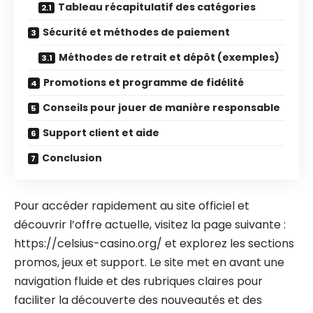
Tableau récapitulatif des catégories
Sécurité et méthodes de paiement
Méthodes de retrait et dépôt (exemples)
Promotions et programme de fidélité
Conseils pour jouer de manière responsable
Support client et aide
Conclusion
Pour accéder rapidement au site officiel et
découvrir l’offre actuelle, visitez la page suivante :
https://celsius-casino.org/
et explorez les sections
promos, jeux et support. Le site met en avant une
navigation fluide et des rubriques claires pour
faciliter la découverte des nouveautés et des