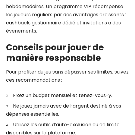
hebdomadaires. Un programme VIP récompense
les joueurs réguliers par des avantages croissants :
cashback, gestionnaire dédié et invitations à des
événements.
Conseils pour jouer de
manière responsable
Pour profiter du jeu sans dépasser ses limites, suivez
ces recommandations :
Fixez un budget mensuel et tenez-vous-y.
Ne jouez jamais avec de l’argent destiné à vos
dépenses essentielles.
Utilisez les outils d’auto-exclusion ou de limite
disponibles sur la plateforme.