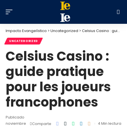
Impacto Evangelístico
>
Uncategorized
>
Celsius Casino : guide pratique pour les joueurs francophones
UNCATEGORIZED
Celsius Casino :
guide pratique
pour les joueurs
francophones
Publicado
noviembre
4 Min lectura
Comparte