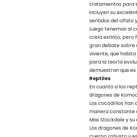
tratamientos para 
incluyen su excelen
sentidos del olfato
Luego tenemos al c
creía extinto, pero
gran debate sobre c
viviente, que habita
para la teoría evolu
demuestran que es u
Reptiles
En cuanto a los rep
dragones de Komod
Los cocodrilos han 
manera constante du
Max Stockdale y su e
Los dragones de Kom
cuerpo robusto y es