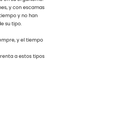
ones, y con escamas
 tiempo y no han
 su tipo.
iempre, y el tiempo
renta a estos tipos