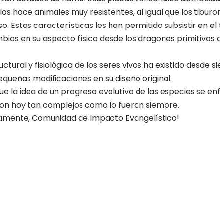
 los hace animales muy resistentes, al igual que los tibur
o. Estas características les han permitido subsistir en el
os en su aspecto físico desde los dragones primitivos de
ctural y fisiológica de los seres vivos ha existido desde s
queñas modificaciones en su diseño original.
e la idea de un progreso evolutivo de las especies se enf
son hoy tan complejos como lo fueron siempre.
icamente, Comunidad de Impacto Evangelístico!