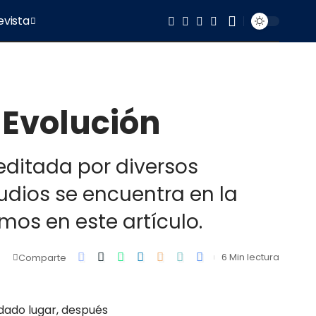
evista
 Evolución
editada por diversos
tudios se encuentra en la
mos en este artículo.
6 Min lectura
Comparte
 dado lugar, después