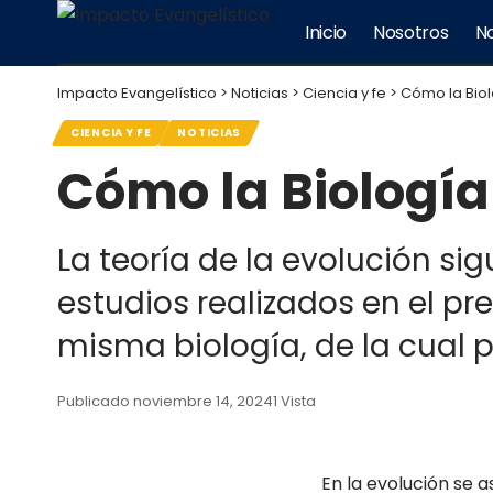
Inicio
Nosotros
No
Impacto Evangelístico
>
Noticias
>
Ciencia y fe
>
Cómo la Biol
CIENCIA Y FE
NOTICIAS
Cómo la Biología
La teoría de la evolución s
estudios realizados en el pr
misma biología, de la cual p
Publicado noviembre 14, 2024
1 Vista
En la evolución se 