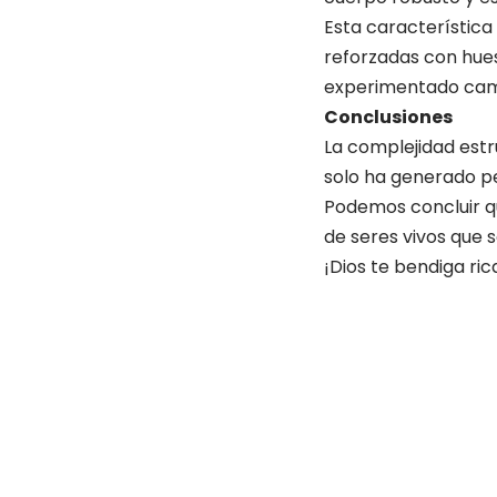
Esta característica
reforzadas con hues
experimentado cambi
Conclusiones
La complejidad estru
solo ha generado pe
Podemos concluir qu
de seres vivos que 
¡Dios te bendiga r