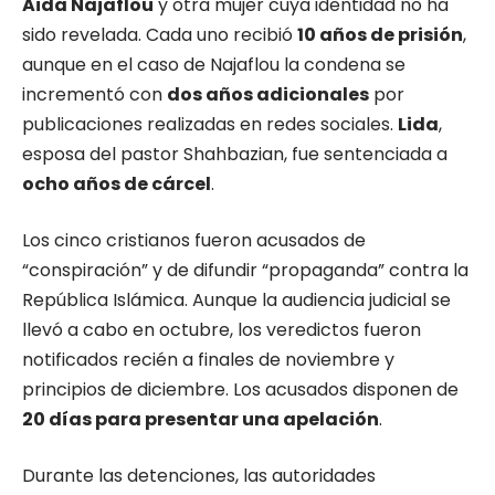
Aida Najaflou
y otra mujer cuya identidad no ha
sido revelada. Cada uno recibió
10 años de prisión
,
aunque en el caso de Najaflou la condena se
incrementó con
dos años adicionales
por
publicaciones realizadas en redes sociales.
Lida
,
esposa del pastor Shahbazian, fue sentenciada a
ocho años de cárcel
.
Los cinco cristianos fueron acusados de
“conspiración” y de difundir “propaganda” contra la
República Islámica. Aunque la audiencia judicial se
llevó a cabo en octubre, los veredictos fueron
notificados recién a finales de noviembre y
principios de diciembre. Los acusados disponen de
20 días para presentar una apelación
.
Durante las detenciones, las autoridades