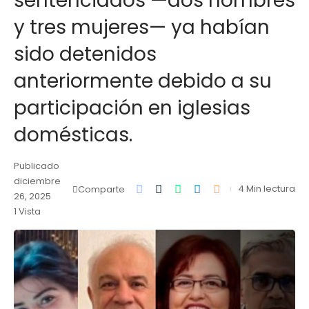
sentenciados —dos hombres
y tres mujeres— ya habían
sido detenidos
anteriormente debido a su
participación en iglesias
domésticas.
Publicado
diciembre
4 Min lectura
Comparte
26, 2025
1 Vista