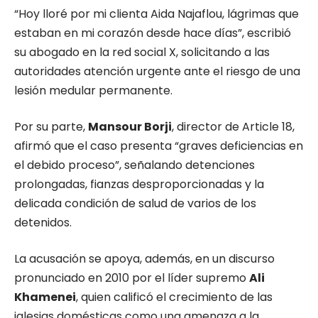
“Hoy lloré por mi clienta Aida Najaflou, lágrimas que
estaban en mi corazón desde hace días”, escribió
su abogado en la red social X, solicitando a las
autoridades atención urgente ante el riesgo de una
lesión medular permanente.
Por su parte,
Mansour Borji
, director de Article 18,
afirmó que el caso presenta “graves deficiencias en
el debido proceso”, señalando detenciones
prolongadas, fianzas desproporcionadas y la
delicada condición de salud de varios de los
detenidos.
La acusación se apoya, además, en un discurso
pronunciado en 2010 por el líder supremo
Ali
Khamenei
, quien calificó el crecimiento de las
iglesias domésticas como una amenaza a la