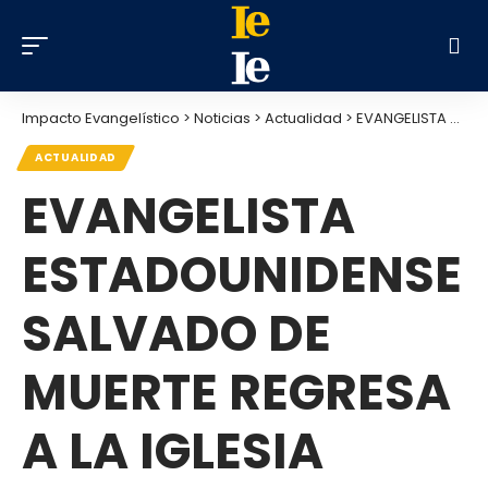
Impacto Evangelístico
>
Noticias
>
Actualidad
>
EVANGELISTA ESTADOUNIDENSE SALVADO DE MUERTE REGRESA A LA IGLESIA
ACTUALIDAD
EVANGELISTA
ESTADOUNIDENSE
SALVADO DE
MUERTE REGRESA
A LA IGLESIA