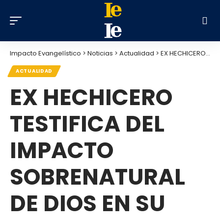
Impacto Evangelístico
>
Noticias
>
Actualidad
>
EX HECHICERO TESTIFICA DEL IMPACTO SOBRENATURAL DE DIOS EN SU VIDA
ACTUALIDAD
EX HECHICERO
TESTIFICA DEL
IMPACTO
SOBRENATURAL
DE DIOS EN SU