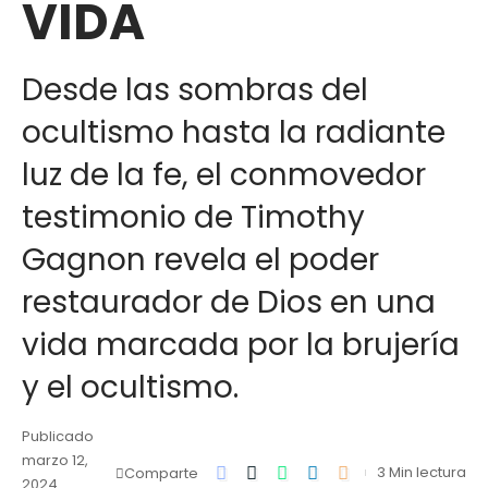
VIDA
Desde las sombras del
ocultismo hasta la radiante
luz de la fe, el conmovedor
testimonio de Timothy
Gagnon revela el poder
restaurador de Dios en una
vida marcada por la brujería
y el ocultismo.
Publicado
marzo 12,
3 Min lectura
Comparte
2024