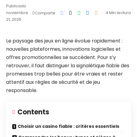
Publicado
noviembre
4 Min lectura
Comparte
21, 2025
Le paysage des jeux en ligne évolue rapidement :
nouvelles plateformes, innovations logicielles et
offres promotionnelles se succèdent. Pour s’y
retrouver, il faut distinguer la signalétique fiable des
promesses trop belles pour être vraies et rester
attentif aux règles de sécurité et de jeu
responsable.
Contents
Choisir un casino fiable : critères essentiels