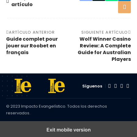
artículo
ARTÍCULO ANTERIOR
SIGUIENTE ARTÍCULO
Guide complet pour
Wolf Winner Casino
jouer sur Roobet en
Review: A Complete
français
Guide for Australian
Players
Síguenos
© 2023 Impacto Evangelístico. Todos los derechos
reservados.
Exit mobile version