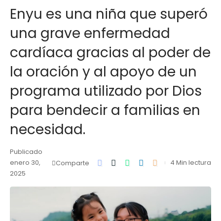
Enyu es una niña que superó
una grave enfermedad
cardíaca gracias al poder de
la oración y al apoyo de un
programa utilizado por Dios
para bendecir a familias en
necesidad.
Publicado
enero 30,
4 Min lectura
Comparte
2025