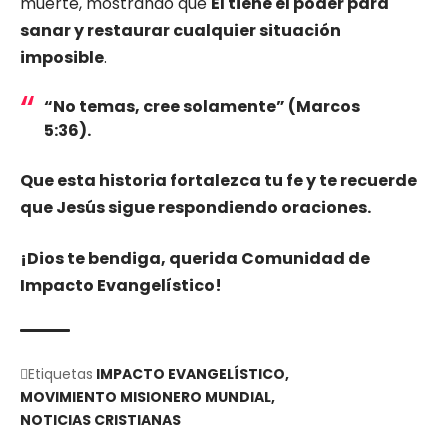
muerte, mostrando que
Él tiene el poder para
sanar y restaurar cualquier situación
imposible
.
“No temas, cree solamente”
(Marcos
5:36).
Que esta historia fortalezca tu fe y te recuerde
que Jesús sigue respondiendo oraciones.
¡Dios te bendiga, querida Comunidad de
Impacto Evangelístico!
Etiquetas
IMPACTO EVANGELÍSTICO
MOVIMIENTO MISIONERO MUNDIAL
NOTICIAS CRISTIANAS