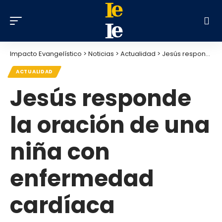
Impacto Evangelístico
>
Noticias
>
Actualidad
>
Jesús responde la oración de una niña con enfermedad cardíaca
ACTUALIDAD
Jesús responde
la oración de una
niña con
enfermedad
cardíaca