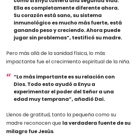
como si Enyu tuviera una segunda vida.
Ella es completamente diferente ahora.
Su corazón está sano, su sistema
inmunológico es mucho más fuerte, está
ganando peso y creciendo. Ahora puede
jugar sin problemas”
, testificó su madre.
Pero más allá de la sanidad física, lo más
impactante fue el crecimiento espiritual de la niña.
“Lo más importante es su relación con
Dios. Todo esto ayudó a Enyu a
experimentar el poder del Señor a una
edad muy temprana”
, añadió Dai.
Llenos de gratitud, tanto la pequeña como su
madre reconocen que
la verdadera fuente de su
milagro fue Jesús
.