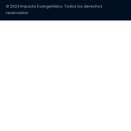
© 2023 Impacto Evangelístico. Todos los derechos
reservados.