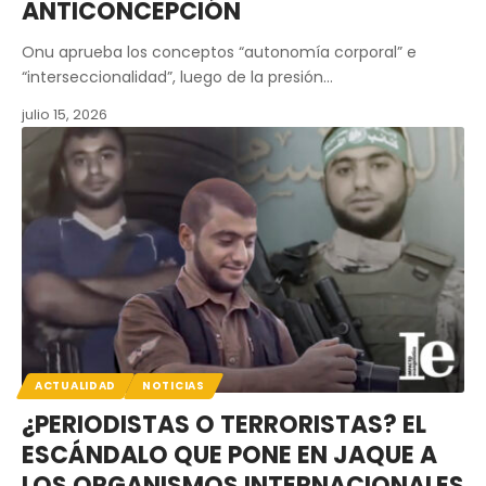
ANTICONCEPCIÓN
Onu aprueba los conceptos “autonomía corporal” e
“interseccionalidad”, luego de la presión…
julio 15, 2026
ACTUALIDAD
NOTICIAS
¿PERIODISTAS O TERRORISTAS? EL
ESCÁNDALO QUE PONE EN JAQUE A
LOS ORGANISMOS INTERNACIONALES