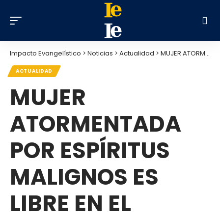
Impacto Evangelístico
>
Noticias
>
Actualidad
>
MUJER ATORMENTADA POR ESPÍRITUS MALIGNOS ES LIBRE EN EL NOMBRE DE JESÚS
ACTUALIDAD
MUJER
ATORMENTADA
POR ESPÍRITUS
MALIGNOS ES
LIBRE EN EL