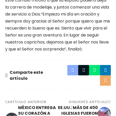
Este cambio motivó a que su esposo pudiera dejar
la carrera de modelaje, y juntos comenzar una vida
de servicio a Dios.“Empiezo mi día en oración y
siempre doy gracias al Señor porque quiero que me
recuerden lo bueno que es. Siento que vivir para el
Señor es una gran aventura. En lugar de seguir
nuestros caprichos, dejamos que el Señor nos lleve
y que el Señor nos sorprenda”, finalizó.
Comparte este
artículo
ARTÍCULO ANTERIOR
SIGUIENTE ARTÍCULO
MÉXICO ENTREGA
EE.UU.: MÁS DE 400
SU CORAZÓN A
IGLESIAS FUERON