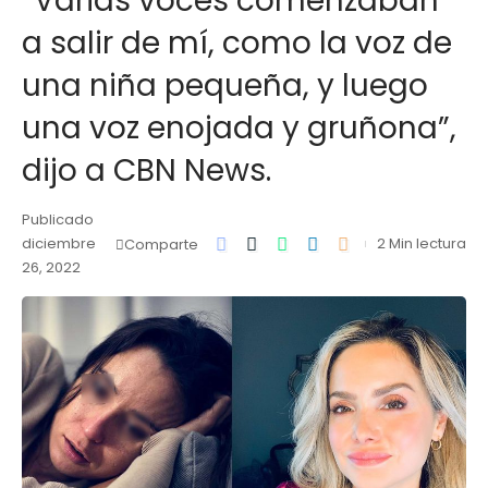
“Varias voces comenzaban
a salir de mí, como la voz de
una niña pequeña, y luego
una voz enojada y gruñona”,
dijo a CBN News.
Publicado
diciembre
2 Min lectura
Comparte
26, 2022