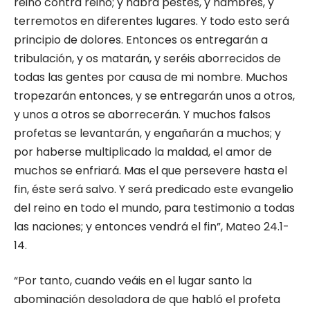
reino contra reino; y habrá pestes, y hambres, y
terremotos en diferentes lugares. Y todo esto será
principio de dolores. Entonces os entregarán a
tribulación, y os matarán, y seréis aborrecidos de
todas las gentes por causa de mi nombre. Muchos
tropezarán entonces, y se entregarán unos a otros,
y unos a otros se aborrecerán. Y muchos falsos
profetas se levantarán, y engañarán a muchos; y
por haberse multiplicado la maldad, el amor de
muchos se enfriará. Mas el que persevere hasta el
fin, éste será salvo. Y será predicado este evangelio
del reino en todo el mundo, para testimonio a todas
las naciones; y entonces vendrá el fin”, Mateo 24.1-
14.
“Por tanto, cuando veáis en el lugar santo la
abominación desoladora de que habló el profeta