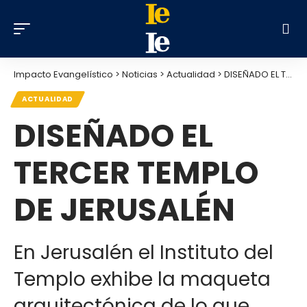
Impacto Evangelístico
>
Noticias
>
Actualidad
>
DISEÑADO EL TERCER TEMPLO DE JERUSALÉN
ACTUALIDAD
DISEÑADO EL
TERCER TEMPLO
DE JERUSALÉN
En Jerusalén el Instituto del
Templo exhibe la maqueta
arquitectónica de lo que