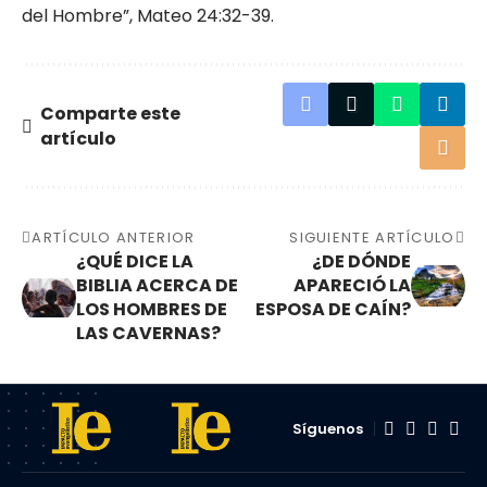
del Hombre”, Mateo 24:32-39.
Comparte este
artículo
ARTÍCULO ANTERIOR
SIGUIENTE ARTÍCULO
¿QUÉ DICE LA
¿DE DÓNDE
BIBLIA ACERCA DE
APARECIÓ LA
LOS HOMBRES DE
ESPOSA DE CAÍN?
LAS CAVERNAS?
Síguenos