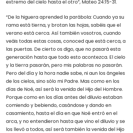
extremo del cielo hasta el otro”, Mateo 24:15-31.
“De la higuera aprended la parábola: Cuando ya su
rama está tierna, y brotan las hojas, sabéis que el
verano está cerca. Así también vosotros, cuando
veáis todas estas cosas, conoced que está cerca, a
las puertas. De cierto os digo, que no pasará esta
generación hasta que todo esto acontezca. El cielo
y la tierra pasarán, pero mis palabras no pasarán.
Pero del día y la hora nadie sabe, ni aun los ángeles
de los cielos, sino sólo mi Padre. Mas como en los
días de Noé, así será la venida del Hijo del Hombre.
Porque como en los días antes del diluvio estaban
comiendo y bebiendo, casándose y dando en
casamiento, hasta el día en que Noé entró en el
arca, y no entendieron hasta que vino el diluvio y se
los llevó a todos, así será también la venida del Hijo