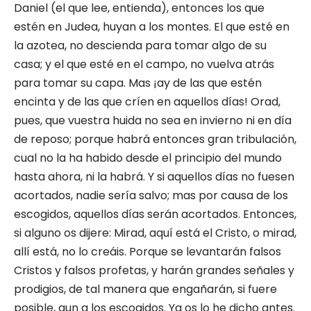
Daniel (el que lee, entienda), entonces los que
estén en Judea, huyan a los montes. El que esté en
la azotea, no descienda para tomar algo de su
casa; y el que esté en el campo, no vuelva atrás
para tomar su capa. Mas ¡ay de las que estén
encinta y de las que críen en aquellos días! Orad,
pues, que vuestra huida no sea en invierno ni en día
de reposo; porque habrá entonces gran tribulación,
cual no la ha habido desde el principio del mundo
hasta ahora, ni la habrá. Y si aquellos días no fuesen
acortados, nadie sería salvo; mas por causa de los
escogidos, aquellos días serán acortados. Entonces,
si alguno os dijere: Mirad, aquí está el Cristo, o mirad,
allí está, no lo creáis. Porque se levantarán falsos
Cristos y falsos profetas, y harán grandes señales y
prodigios, de tal manera que engañarán, si fuere
posible, aun a los escogidos. Ya os lo he dicho antes.