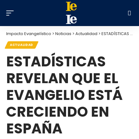
Impacto Evangelístico
>
Noticias
>
Actualidad
>
ESTADÍSTICAS REVELAN QUE EL EVANGELIO ESTÁ CRECIENDO EN ESPAÑA
ACTUALIDAD
ESTADÍSTICAS
REVELAN QUE EL
EVANGELIO ESTÁ
CRECIENDO EN
ESPAÑA