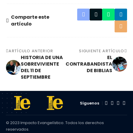
Comparte este
artículo
ARTÍCULO ANTERIOR
SIGUIENTE ARTÍCULO
HISTORIA DE UNA
EL
SOBREVIVIENTE
CONTRABANDISTA
DEL 11 DE
DE BIBLIAS
SEPTIEMBRE
Síguenos
© 2023 Impacto Evangelístico. Todos los derechos
reservados.