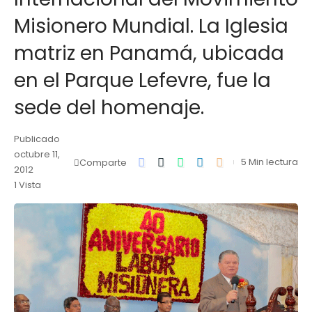
Misionero Mundial. La Iglesia
matriz en Panamá, ubicada
en el Parque Lefevre, fue la
sede del homenaje.
Publicado
octubre 11,
5 Min lectura
Comparte
2012
1 Vista