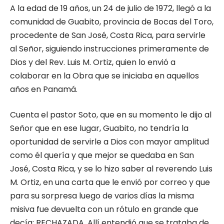
A la edad de 19 años, un 24 de julio de 1972, llegó a la
comunidad de Guabito, provincia de Bocas del Toro,
procedente de San José, Costa Rica, para servirle
al Señor, siguiendo instrucciones primeramente de
Dios y del Rev. Luis M. Ortiz, quien lo envió a
colaborar en la Obra que se iniciaba en aquellos
años en Panamá.
Cuenta el pastor Soto, que en su momento le dijo al
Señor que en ese lugar, Guabito, no tendría la
oportunidad de servirle a Dios con mayor amplitud
como él quería y que mejor se quedaba en San
José, Costa Rica, y se lo hizo saber al reverendo Luis
M. Ortiz, en una carta que le envió por correo y que
para su sorpresa luego de varios días la misma
misiva fue devuelta con un rótulo en grande que
decía: RECHAZADA. Allí entendió que se trataba de