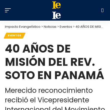
Impacto Evangelístico
>
Noticias
>
Eventos
>
40 AÑOS DE MISIÓN DEL REV. SOTO EN PANAMÁ
EVENTOS
40 AÑOS DE
MISIÓN DEL REV.
SOTO EN PANAMÁ
Merecido reconocimiento
recibió el Vicepresidente
Internacional del Movimiento