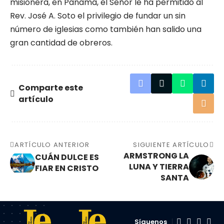
misionera, en Panamá, el Señor le ha permitido al
Rev. José A. Soto el privilegio de fundar un sin
número de iglesias como también han salido una
gran cantidad de obreros.
Comparte este
artículo
ARTÍCULO ANTERIOR
SIGUIENTE ARTÍCULO
ARMSTRONG LA
CUÁN DULCE ES
LUNA Y TIERRA
FIAR EN CRISTO
SANTA
Síguenos