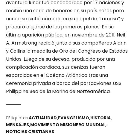
aventura lunar fue condecorado por 17 naciones y
recibió una serie de honores en su país natal, pero
nunca se sintió cómodo en su papel de “famoso” y
procuró alejarse de los primeros planos. En su
última aparición pública, en noviembre de 2011, Neil
A. Armstrong recibió junto a sus compañeros Aldrin
y Collins la medalla de Oro del Congreso de Estados
Unidos. Luego de su deceso, producido por una
complicación cardiaca, sus cenizas fueron
esparcidas en el Océano Atlántico tras una
ceremonia privada a bordo del portaaviones USS
Philippine Sea de la Marina de Norteamérica.
Etiquetas
ACTUALIDAD
EVANGELISMO
HISTORIA
MENSAJES
MOVIMIENTO MISIONERO MUNDIAL
NOTICIAS CRISTIANAS