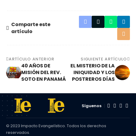
Comparte este
artículo
ARTÍCULO ANTERIOR
SIGUIENTE ARTÍCULO
40 AÑOS DE
EL MISTERIO DE LA
MISIÓN DEL REV.
INIQUIDAD Y LOS
SOTO EN PANAMÁ
POSTREROS DÍAS
Síguenos
© 2023 Impacto Evangelístico. Todos los derechos
reservados.