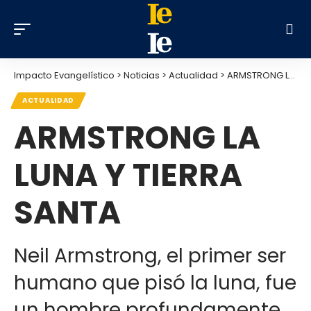
Impacto Evangelístico
>
Noticias
>
Actualidad
>
ARMSTRONG LA LUNA Y TIERRA SANTA
ACTUALIDAD
ARMSTRONG LA
LUNA Y TIERRA
SANTA
Neil Armstrong, el primer ser
humano que pisó la luna, fue
un hombre profundamente