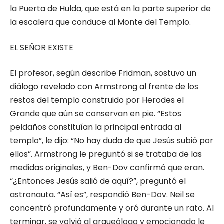
la Puerta de Hulda, que está en la parte superior de
la escalera que conduce al Monte del Templo.
EL SEÑOR EXISTE
El profesor, según describe Fridman, sostuvo un
diálogo revelado con Armstrong al frente de los
restos del templo construido por Herodes el
Grande que aún se conservan en pie. “Estos
peldaños constituían la principal entrada al
templo”, le dijo: “No hay duda de que Jesús subió por
ellos”. Armstrong le preguntó si se trataba de las
medidas originales, y Ben-Dov confirmó que eran.
“¿Entonces Jesús salió de aquí?”, preguntó el
astronauta. “Así es”, respondió Ben-Dov. Neil se
concentró profundamente y oró durante un rato. Al
terminar, se volvió al arqueólogo y emocionado le