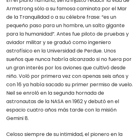
En el plano humano, sería injusto reducir la vida de
Armstrong sólo a su famosa caminata por el Mar
de la Tranquilidad o a su célebre frase: “es un
pequeño paso para un hombre, un salto gigante
para la humanidad”. Antes fue piloto de pruebas y
aviador militar y se graduó como ingeniero
astrofísico en la Universidad de Perdue. Unos
sueños que nunca habría alcanzado si no fuera por
un gran interés por los aviones que cultivó desde
niño. Voló por primera vez con apenas seis años y
con 16 ya había sacado su primer permiso de vuelo.
Neil se enroló en la segunda hornada de
astronautas de la NASA en 1962 y debutó en el
espacio cuatro años más tarde con la misión
Gemini 8.
Celoso siempre de su intimidad, el pionero en la