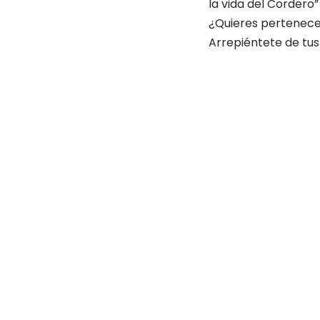
la vida del Cordero”
¿Quieres pertenecer 
Arrepiéntete de tu