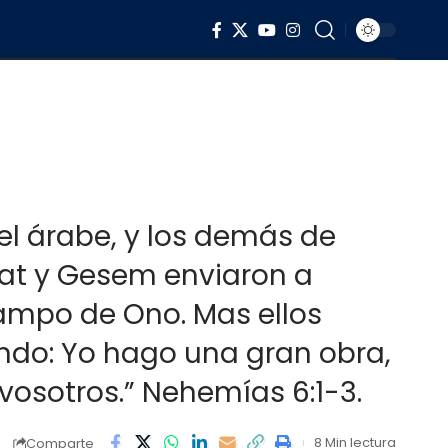
el árabe, y los demás de
lat y Gesem enviaron a
ampo de Ono. Mas ellos
ndo: Yo hago una gran obra,
 vosotros.” Nehemías 6:1-3.
8 Min lectura
Comparte