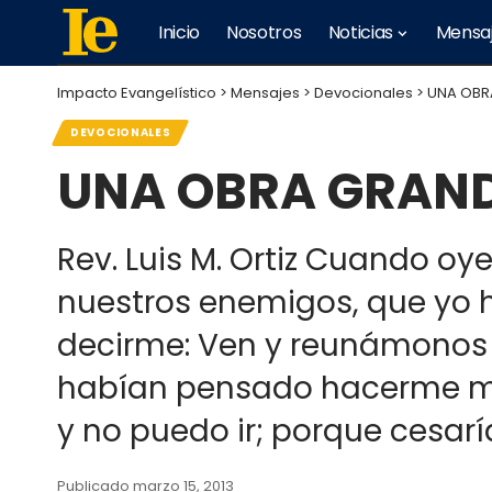
Inicio
Nosotros
Noticias
Mensa
Impacto Evangelístico
>
Mensajes
>
Devocionales
>
UNA OBR
DEVOCIONALES
UNA OBRA GRAN
Rev. Luis M. Ortiz Cuando o
nuestros enemigos, que yo 
decirme: Ven y reunámonos 
habían pensado hacerme mal
y no puedo ir; porque cesarí
Publicado marzo 15, 2013