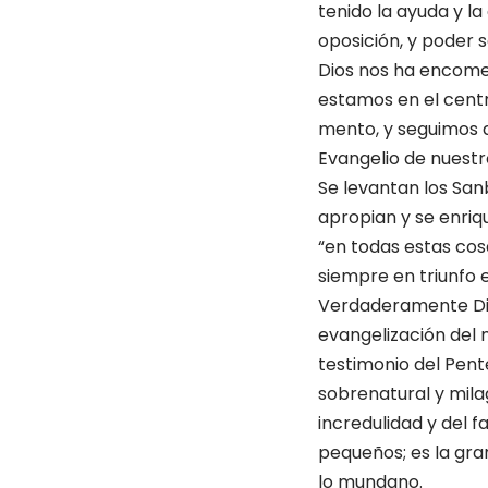
tenido la ayuda y la
oposición, y poder 
Dios nos ha encome
estamos en el centr
mento, y seguimos a
Evangelio de nuestr
Se levantan los Sanb
apropian y se enriqu
“en todas estas co
siempre en triunfo e
Verdaderamente Dios
evangelización del 
testimonio del Pent
sobrenatural y milag
incredulidad y del 
pequeños; es la gr
lo mundano.