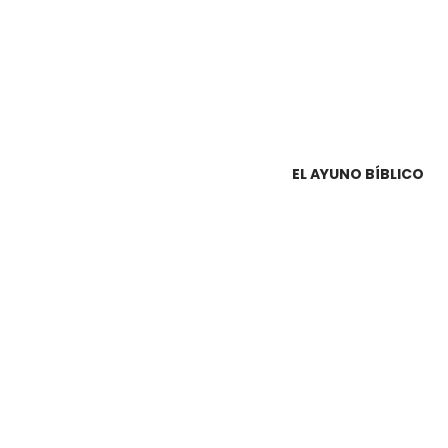
EL AYUNO BÍBLICO