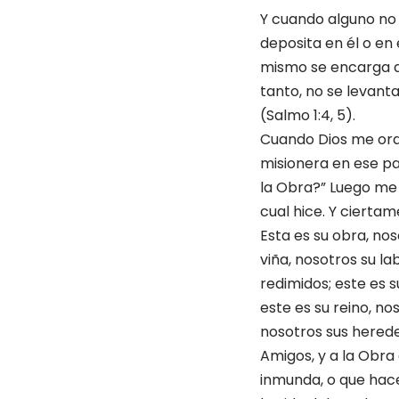
Y cuando alguno no es
deposita en él o en 
mismo se encarga de
tanto, no se levanta
(Salmo 1:4, 5).
Cuando Dios me orde
misionera en ese pa
la Obra?” Luego me 
cual hice. Y ciertam
Esta es su obra, nos
viña, nosotros su la
redimidos; este es s
este es su reino, nos
nosotros sus herede
Amigos, y a la Obra 
inmunda, o que hace