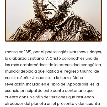
Escrita en 1851, por el poeta in­glés Matthew Bridges,
la alabanza cristia­na “A Cristo coronad” es una de
las más emblemáticas de la comunidad evangéli­ca
mundial debido a que ratifica el regre­so triunfal de
nuestro Señor Jesucristo a la tierra. Dicha
revelación, incluida en el libro del Apocalipsis, es la
esencia principal de este canto centenario que
cuenta con un sinfín de versiones que resuenan
alrededor del planeta en el presente y dan cuenta