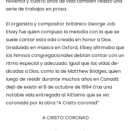
noventa y cua­tro años de vida también realizó una
serie de trabajos en prosa.
El organista y compositor británico Geor­ge Job
Elvey fue quien compuso la melodía con la que se
suele cantar esta oda creada en honor a Dios.
Graduado en música en Oxford, Elbey afirmaba que
los himnos con­gregacionales debían contar con un
ritmo especial y adecuado. Igual que las vidas de­
dicadas a Dios, como la de Matthew Bridges, quien
luego de residir durante muchos años en Canadá
dejó de existir el 6 de octubre de 1894 tras una
notable vida entregada al Al­tísimo que se vio
coronada por la obra “A Cristo coronad”
A CRISTO CORONAD