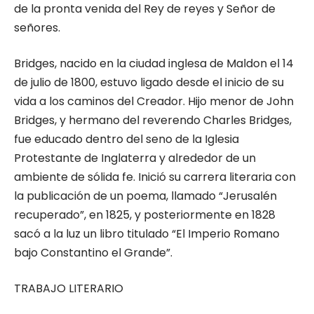
de la pronta venida del Rey de reyes y Señor de
señores.
Bridges, nacido en la ciudad ingle­sa de Maldon el 14
de julio de 1800, estu­vo ligado desde el inicio de su
vida a los caminos del Creador. Hijo menor de John
Bridges, y hermano del reverendo Charles Bridges,
fue educado dentro del seno de la Iglesia
Protestante de Inglaterra y alrede­dor de un
ambiente de sólida fe. Inició su carrera literaria con
la publicación de un poema, llamado “Jerusalén
recuperado”, en 1825, y posteriormente en 1828
sacó a la luz un libro titulado “El Imperio Romano
bajo Constantino el Grande”.
TRABAJO LITERARIO