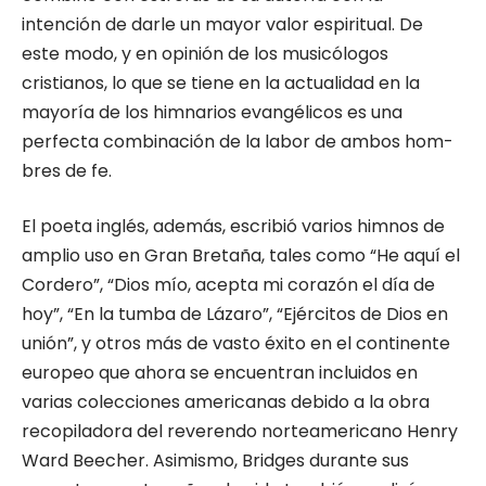
intención de darle un mayor valor espiritual. De
este modo, y en opinión de los musicólogos
cristianos, lo que se tiene en la actualidad en la
mayoría de los himnarios evangélicos es una
perfec­ta combinación de la labor de ambos hom­
bres de fe.
El poeta inglés, además, escribió varios himnos de
amplio uso en Gran Bretaña, ta­les como “He aquí el
Cordero”, “Dios mío, acepta mi corazón el día de
hoy”, “En la tumba de Lázaro”, “Ejércitos de Dios en
unión”, y otros más de vasto éxito en el con­tinente
europeo que ahora se encuentran incluidos en
varias colecciones americanas debido a la obra
recopiladora del reverendo norteamericano Henry
Ward Beecher. Asi­mismo, Bridges durante sus