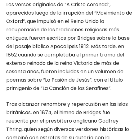
Los versos originales de “A Cristo coronad”,
aparecidos luego de la irrupción del “Movi­miento de
Oxford”, que impulsó en el Rei­no Unido la
recuperación de las tradiciones religiosas más
antiguas, fueron escritos por Bridges sobre la base
del pasaje bíblico Apo­calipsis 19:12. Más tarde, en
1852 cuando se completaba el primer tramo del
extenso rei­nado de la reina Victoria de más de
sesenta años, fueron incluidos en un volumen de
poemas sobre “La Pasión de Jesús”, con el título
primigenio de “La Canción de los Se­rafines”.
Tras alcanzar renombre y repercusión en las islas
británicas, en 1874, el himno de Bridges fue
reescrito por el presbítero angli­cano Godfrey
Thring, quien según diversas versiones históricas lo
combinó con estro­fas de su autoría con la