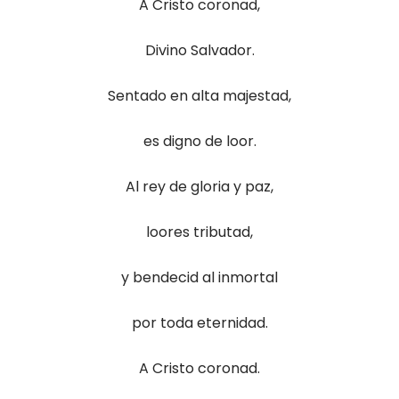
A Cristo coronad,
Divino Salvador.
Sentado en alta majestad,
es digno de loor.
Al rey de gloria y paz,
loores tributad,
y bendecid al inmortal
por toda eternidad.
A Cristo coronad.