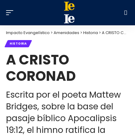
Impacto Evangelístico
>
Amenidades
>
Historia
>
A CRISTO CORONAD
HISTORIA
A CRISTO
CORONAD
Escrita por el poeta Mattew
Bridges, sobre la base del
pasaje bíblico Apocalipsis
19:12, el himno ratifica la