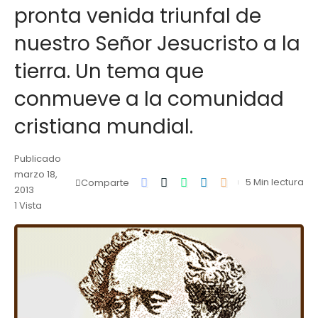
pronta venida triunfal de
nuestro Señor Jesucristo a la
tierra. Un tema que
conmueve a la comunidad
cristiana mundial.
Publicado
marzo 18,
5 Min lectura
Comparte
2013
1 Vista