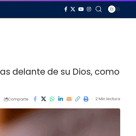
cias delante de su Dios, como
2 Min lectura
Comparte