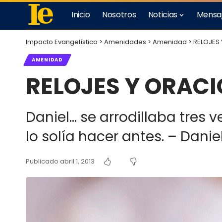
Inicio
Nosotros
Noticias
Mensa
Impacto Evangelístico
>
Amenidades
>
Amenidad
>
RELOJES
AMENIDAD
RELOJES Y ORAC
Daniel… se arrodillaba tres 
lo solía hacer antes. – Daniel
Publicado abril 1, 2013