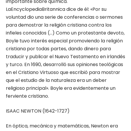
importante sobre química.
LaEncyclopediaBritannica dice de él: «Por su
voluntad dio una serie de conferencias o sermones
para demostrar la religión cristiana contra los
infieles conocidos (…) Como un protestante devoto,
Boyle tuvo interés especial promoviendo la religión
cristiana por todas partes, dando dinero para
traducir y publicar el Nuevo Testamento en irlandés
y turco. En 1690, desarrolló sus opiniones teológicas
en el Cristiano Virtuoso que escribió para mostrar
que el estudio de la naturaleza era un deber
religioso principal». Boyle era evidentemente un
ferviente cristiano.
ISAAC NEWTON (1642-1727)
En óptica, mecánica y matemáticas, Newton era