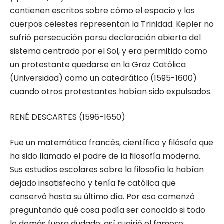
contienen escritos sobre cómo el espacio y los
cuerpos celestes representan la Trinidad. Kepler no
sufrió persecución porsu declaración abierta del
sistema centrado por el Sol, y era permitido como
un protestante quedarse en la Graz Católica
(Universidad) como un catedrático (1595-1600)
cuando otros protestantes habían sido expulsados.
RENÉ DESCARTES (1596-1650)
Fue un matemático francés, científico y filósofo que
ha sido llamado el padre de la filosofía moderna.
Sus estudios escolares sobre la filosofía lo habían
dejado insatisfecho y tenía fe católica que
conservó hasta su último día. Por eso comenzó
preguntando qué cosa podía ser conocido si todo
lo demás fuera dudado; así sugirió el famoso: