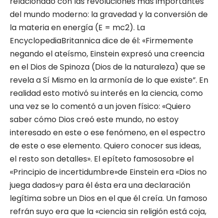
relacionado con las revoluciones más importantes
del mundo moderno: la gravedad y la conversión de
la materia en energía (E = mc2). La
EncyclopediaBritannica dice de él: «Firmemente
negando el ateísmo, Einstein expresó una creencia
en el Dios de Spinoza (Dios de la naturaleza) que se
revela a Sí Mismo en la armonía de lo que existe”. En
realidad esto motivó su interés en la ciencia, como
una vez se lo comentó a un joven físico: «Quiero
saber cómo Dios creó este mundo, no estoy
interesado en este o ese fenómeno, en el espectro
de este o ese elemento. Quiero conocer sus ideas,
el resto son detalles». El epíteto famososobre el
«Principio de incertidumbre»de Einstein era «Dios no
juega dados»y para él ésta era una declaración
legítima sobre un Dios en el que él creía. Un famoso
refrán suyo era que la «ciencia sin religión está coja,