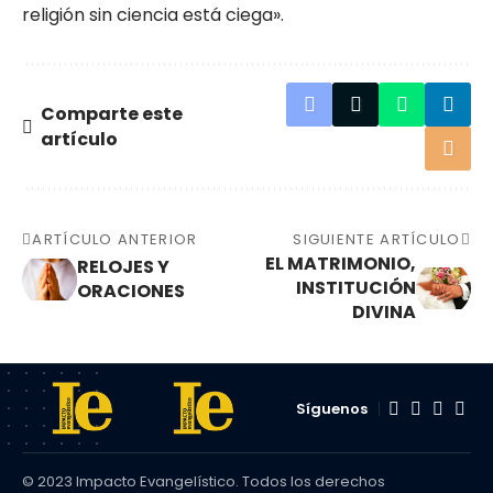
religión sin ciencia está ciega».
Comparte este
artículo
ARTÍCULO ANTERIOR
SIGUIENTE ARTÍCULO
EL MATRIMONIO,
RELOJES Y
INSTITUCIÓN
ORACIONES
DIVINA
Síguenos
© 2023 Impacto Evangelístico. Todos los derechos