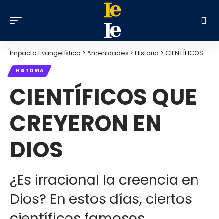
Impacto Evangelístico
>
Amenidades
>
Historia
>
CIENTÍFICOS QUE CREYERON EN DIOS
HISTORIA
CIENTÍFICOS QUE
CREYERON EN
DIOS
¿Es irracional la creencia en
Dios? En estos días, ciertos
científicos famosos