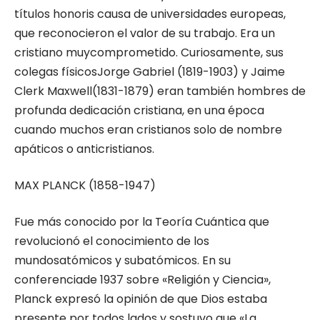
títulos honoris causa de universidades europeas,
que reconocieron el valor de su trabajo. Era un
cristiano muycomprometido. Curiosamente, sus
colegas físicosJorge Gabriel (1819-1903) y Jaime
Clerk Maxwell(1831-1879) eran también hombres de
profunda dedicación cristiana, en una época
cuando muchos eran cristianos solo de nombre
apáticos o anticristianos.
MAX PLANCK (1858-1947)
Fue más conocido por la Teoría Cuántica que
revolucionó el conocimiento de los
mundosatómicos y subatómicos. En su
conferenciade 1937 sobre «Religión y Ciencia»,
Planck expresó la opinión de que Dios estaba
presente por todos lados y sostuvo que «La