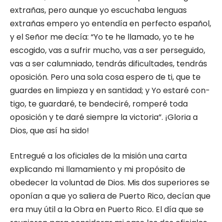
extrañas, pero aunque yo escuchaba lenguas
extra­ñas empero yo entendía en perfecto espa­ñol,
y el Señor me decía: “Yo te he llamado, yo te he
escogido, vas a sufrir mucho, vas a ser perseguido,
vas a ser calumniado, ten­drás dificultades, tendrás
oposición. Pero una sola cosa espero de ti, que te
guardes en limpieza y en santidad; y Yo estaré con­
tigo, te guardaré, te bendeciré, romperé toda
oposición y te daré siempre la victo­ria”. ¡Gloria a
Dios, que así ha sido!
Entregué a los oficiales de la misión una carta
explicando mi llamamiento y mi propósito de
obedecer la voluntad de Dios. Mis dos superiores se
oponían a que yo sa­liera de Puerto Rico, decían que
era muy útil a la Obra en Puerto Rico. El día que se