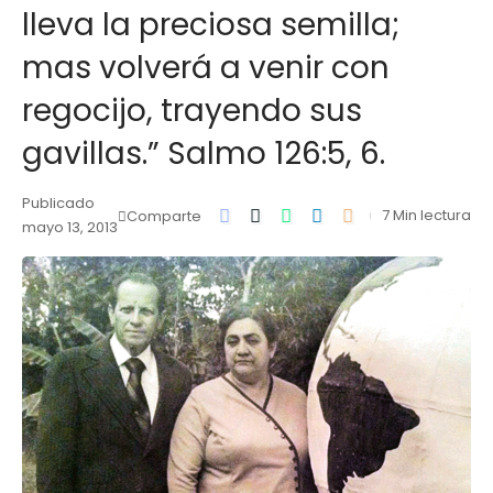
lleva la preciosa semilla;
mas volverá a venir con
regocijo, trayendo sus
gavillas.” Salmo 126:5, 6.
Publicado
7 Min lectura
Comparte
mayo 13, 2013