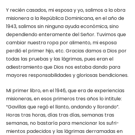
Y recién casados, mi esposa y yo, sa­limos a la obra
misionera a la República Dominicana, en el año de
1943, salimos sin ninguna ayuda económica, sino
depen­diendo enteramente del Señor. Tuvimos que
cambiar nuestra ropa por alimento, mi esposa
perdió el primer hijo, etc. Gracias damos a Dios por
todas las pruebas y las lágrimas, pues eran el
adiestramiento que Dios nos estaba dando para
mayores res­ponsabilidades y gloriosas bendiciones.
Mi primer libro, en el 1946, que era de experiencias
misioneras, en esos primeros tres años lo intitule:
“Gavillas que regó el llanto, andando y llorando”.
Horas tras horas, días tras días, semanas tras
sema­nas, no bastaría para mencionar los sufri­
mientos padecidos y las lágrimas derra­madas en