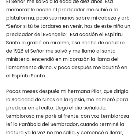
El Señor me salvó a la edad de diez años. Esa
memorable noche el predicador me su­bió a la
plataforma, posó sus manos sobre mi cabeza y oró:
“Señor si tú te tardares en venir, haz de este niño un
predicador del Evangelio”. Esa ocasión el Espíritu
Santo la grabó en mi alma, esa noche de octubre
de 1928 el Señor me salvó y me llamó al santo
ministerio, encendió en mi corazón la llama del
llamamiento divino, y poco después me bautizó en
el Espíritu Santo.
Pocos meses después mi hermana Pilar, que dirigía
la Sociedad de Niños en la Igle­sia, me nombró para
predicar en el culto. Llegó el día señalado,
tembloroso me paré al frente, con voz temblorosa
leí la Pará­bola del Sembrador, cuando terminé la
lectura ya la voz no me salía, y comencé a llorar,