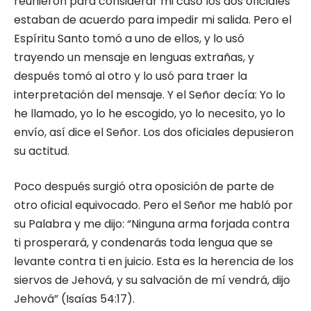
reunieron para considerar mi caso los dos oficiales
estaban de acuerdo para impedir mi salida. Pero el
Espíritu Santo tomó a uno de ellos, y lo usó
trayendo un mensa­je en lenguas extrañas, y
después tomó al otro y lo usó para traer la
interpretación del mensaje. Y el Señor decía: Yo lo
he lla­mado, yo lo he escogido, yo lo necesito, yo lo
envío, así dice el Señor. Los dos oficiales depusieron
su actitud.
Poco después surgió otra oposición de parte de
otro oficial equivocado. Pero el Señor me habló por
su Palabra y me dijo: “Ninguna arma forjada contra
ti prosperará, y condenarás toda lengua que se
levante contra ti en juicio. Esta es la herencia de los
siervos de Jehová, y su salvación de mí vendrá, dijo
Jeho­vá” (Isaías 54:17).