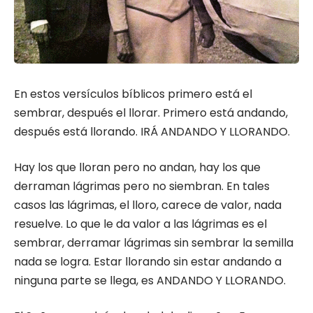
En estos versículos bíblicos primero está el
sembrar, después el llorar. Primero está andando,
después está lloran­do. IRÁ ANDANDO Y LLORANDO.
Hay los que lloran pero no andan, hay los que
derraman lágrimas pero no siem­bran. En tales
casos las lágrimas, el lloro, carece de valor, nada
resuelve. Lo que le da valor a las lágrimas es el
sembrar, derra­mar lágrimas sin sembrar la semilla
nada se logra. Estar llorando sin estar andando a
ninguna parte se llega, es ANDANDO Y LLORANDO.