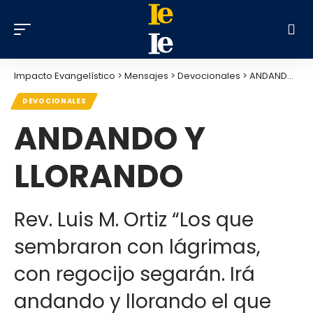
Impacto Evangelístico
>
Mensajes
>
Devocionales
>
ANDANDO Y LLORANDO
DEVOCIONALES
ANDANDO Y
LLORANDO
Rev. Luis M. Ortiz “Los que
sembraron con lágrimas,
con regocijo segarán. Irá
andando y llorando el que