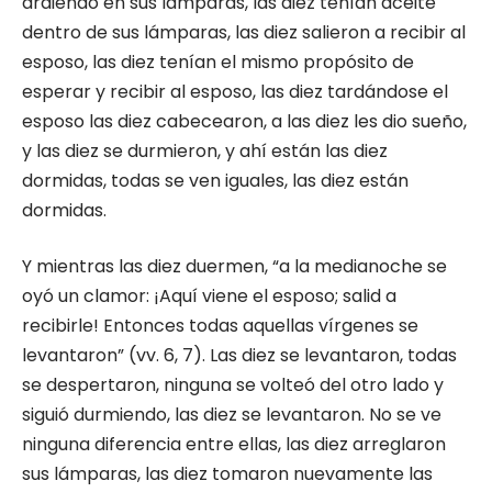
ardiendo en sus lámparas, las diez tenían aceite
dentro de sus lámparas, las diez salieron a recibir al
esposo, las diez tenían el mismo propósito de
esperar y recibir al esposo, las diez tardándose el
esposo las diez cabecearon, a las diez les dio sueño,
y las diez se durmieron, y ahí están las diez
dormidas, todas se ven iguales, las diez están
dormidas.
Y mientras las diez duermen, “a la medianoche se
oyó un clamor: ¡Aquí viene el esposo; salid a
recibirle! Entonces todas aquellas vírgenes se
levantaron” (vv. 6, 7). Las diez se levantaron, todas
se despertaron, ninguna se volteó del otro lado y
siguió durmiendo, las diez se levantaron. No se ve
ninguna diferencia entre ellas, las diez arreglaron
sus lámparas, las diez tomaron nuevamente las