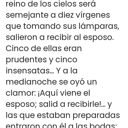
reino de los cielos será
semejante a diez vírgenes
que tomando sus lámparas,
salieron a recibir al esposo.
Cinco de ellas eran
prudentes y cinco
insensatas... Y a la
medianoche se oyó un
clamor: ¡Aquí viene el
esposo; salid a recibirle!… y
las que estaban preparadas
entraron con él a las bodas;