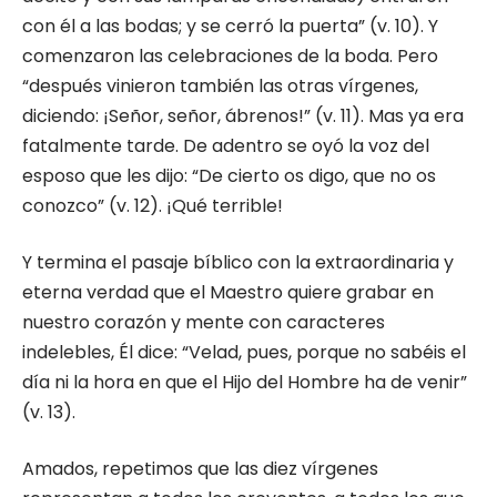
con él a las bodas; y se cerró la puerta” (v. 10). Y
comenzaron las celebraciones de la boda. Pero
“después vinieron también las otras vírgenes,
diciendo: ¡Señor, señor, ábrenos!” (v. 11). Mas ya era
fatalmente tarde. De adentro se oyó la voz del
esposo que les dijo: “De cierto os digo, que no os
conozco” (v. 12). ¡Qué terrible!
Y termina el pasaje bíblico con la extraordinaria y
eterna verdad que el Maestro quiere grabar en
nuestro corazón y mente con caracteres
indelebles, Él dice: “Velad, pues, porque no sabéis el
día ni la hora en que el Hijo del Hombre ha de venir”
(v. 13).
Amados, repetimos que las diez vírgenes