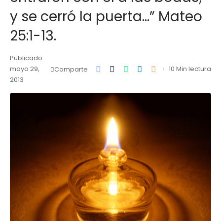
y se cerró la puerta…” Mateo
25:1-13.
Publicado
mayo 29,
10 Min lectura
Comparte
2013