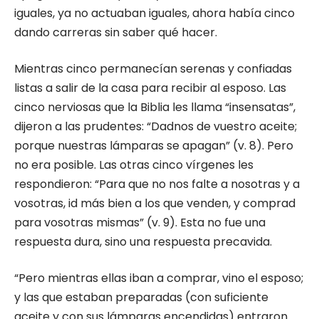
iguales, ya no actuaban iguales, ahora había cinco
dando carreras sin saber qué hacer.
Mientras cinco permanecían serenas y confiadas
listas a salir de la casa para recibir al esposo. Las
cinco nerviosas que la Biblia les llama “insensatas”,
dijeron a las prudentes: “Dadnos de vuestro aceite;
porque nuestras lámparas se apagan” (v. 8). Pero
no era posible. Las otras cinco vírgenes les
respondieron: “Para que no nos falte a nosotras y a
vosotras, id más bien a los que venden, y comprad
para vosotras mismas” (v. 9). Esta no fue una
respuesta dura, sino una respuesta precavida.
“Pero mientras ellas iban a comprar, vino el esposo;
y las que estaban preparadas (con suficiente
aceite y con sus lámparas encendidas) entraron