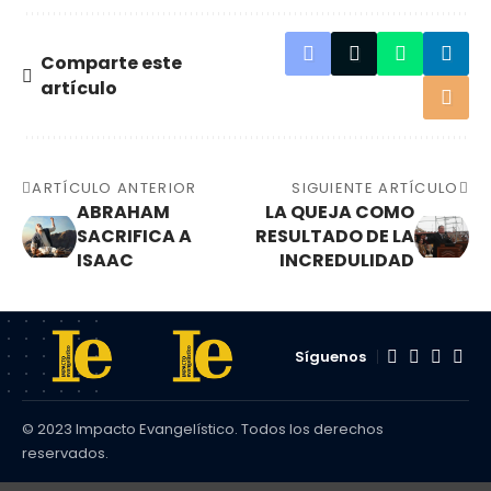
Comparte este
artículo
ARTÍCULO ANTERIOR
SIGUIENTE ARTÍCULO
ABRAHAM
LA QUEJA COMO
SACRIFICA A
RESULTADO DE LA
ISAAC
INCREDULIDAD
Síguenos
© 2023 Impacto Evangelístico. Todos los derechos
reservados.