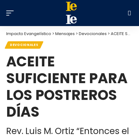
Impacto Evangelístico
>
Mensajes
>
Devocionales
>
ACEITE SUFICIENTE PARA LOS POSTREROS DÍAS
DEVOCIONALES
ACEITE
SUFICIENTE PARA
LOS POSTREROS
DÍAS
Rev. Luis M. Ortiz “Entonces el