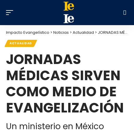
Impacto Evangelístico
>
Noticias
>
Actualidad
>
JORNADAS MÉDICAS SIRVEN COMO MEDIO DE EVANGELIZACIÓN
ACTUALIDAD
JORNADAS
MÉDICAS SIRVEN
COMO MEDIO DE
EVANGELIZACIÓN
Un ministerio en México