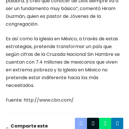
palabra, y creo que conocer de Dios siempre va a
ser un fundamento muy básico”, comentó Hiram
Guzmán, quien es pastor de Jóvenes de la
congregación.
Es así como la iglesia en México, a través de estas
estrategias, pretende transformar un país que
según cifras de la Cruzada Nacional Sin Hambre se
cuentan con 7.4 millones de mexicanos que viven
en extrema pobreza y la Iglesia en México no
pretende estar indiferente hacia los más
necesitados.
Fuente:
http://www.cbn.com/
Comparte este