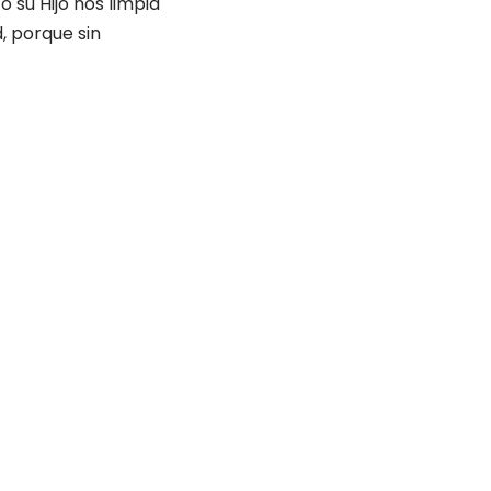
 su Hijo nos limpia
, porque sin