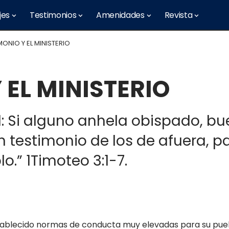
jes
Testimonios
Amenidades
Revista
MONIO Y EL MINISTERIO
 EL MINISTERIO
fiel: Si alguno anhela obispado, 
 testimonio de los de afuera, p
o.” 1Timoteo 3:1-7.
tablecido normas de conducta muy elevadas para su pue