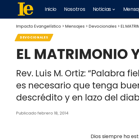
Inicio
Nosotros
Noticias
Mensa
Impacto Evangelístico
>
Mensajes
>
Devocionales
>
EL MATRI
DEVOCIONALES
EL MATRIMONIO Y
Rev. Luis M. Ortiz: “Palabra 
es necesario que tenga buen
descrédito y en lazo del diabl
Publicado febrero 18, 2014
Dios siempre ha es