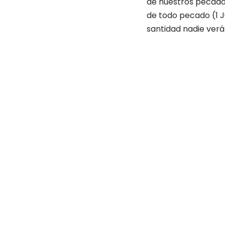
de nuestros pecados,
de todo pecado (1 J
santidad nadie verá 