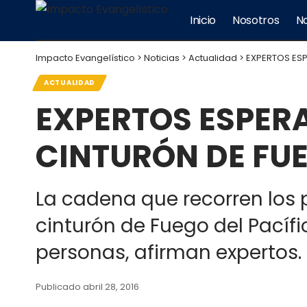
Inicio
Nosotros
No
Impacto Evangelístico
>
Noticias
>
Actualidad
>
EXPERTOS ESP
ACTUALIDAD
EXPERTOS ESPER
CINTURÓN DE FUE
La cadena que recorren los
cinturón de Fuego del Pacíf
personas, afirman expertos.
Publicado abril 28, 2016