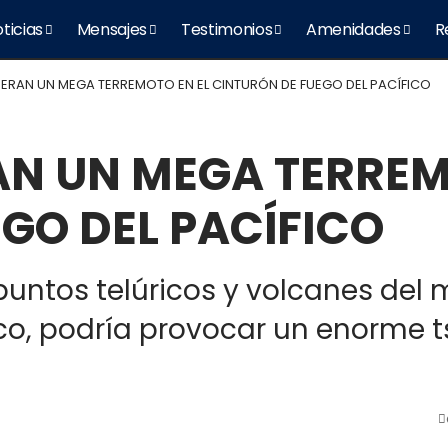
ticias
Mensajes
Testimonios
Amenidades
R
ERAN UN MEGA TERREMOTO EN EL CINTURÓN DE FUEGO DEL PACÍFICO
AN UN MEGA TERREM
GO DEL PACÍFICO
 puntos telúricos y volcanes de
ico, podría provocar un enorme 