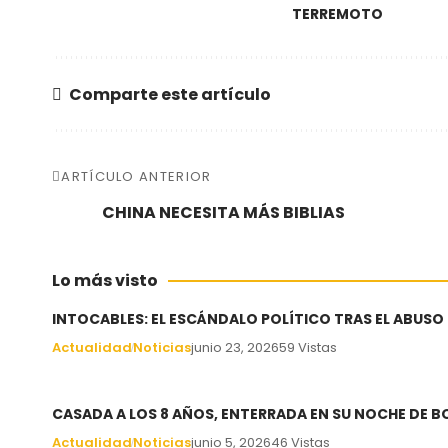
TERREMOTO
Comparte este artículo
ARTÍCULO ANTERIOR
CHINA NECESITA MÁS BIBLIAS
Lo más visto
INTOCABLES: EL ESCÁNDALO POLÍTICO TRAS EL ABUSO
Actualidad
Noticias
junio 23, 2026
59 Vistas
CASADA A LOS 8 AÑOS, ENTERRADA EN SU NOCHE DE 
Actualidad
Noticias
junio 5, 2026
46 Vistas