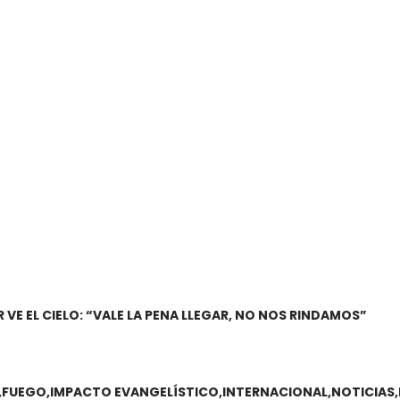
 VE EL CIELO: “VALE LA PENA LLEGAR, NO NOS RINDAMOS”
FUEGO
IMPACTO EVANGELÍSTICO
INTERNACIONAL
NOTICIAS