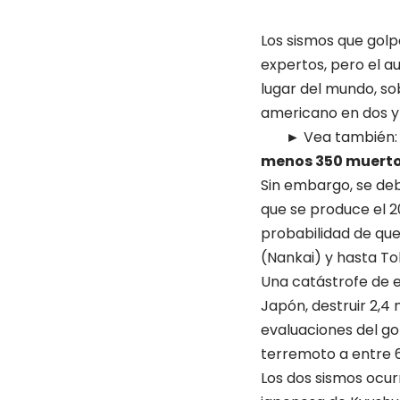
Los sismos que gol
expertos, pero el 
lugar del mundo, sob
americano en dos y 
► Vea también
menos 350 muert
Sin embargo, se deb
que se produce el 2
probabilidad de que
(Nankai) y hasta Tok
Una catástrofe de 
Japón, destruir 2,4
evaluaciones del go
terremoto a entre 6
Los dos sismos ocurr