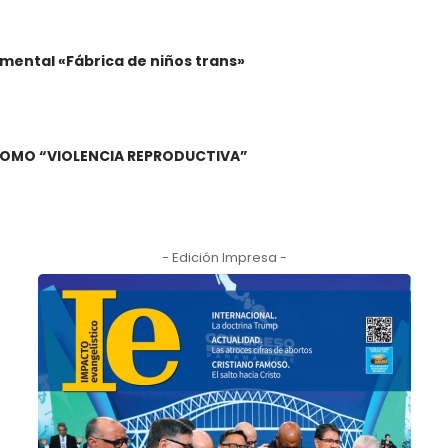
mental «Fábrica de niños trans»
A COMO “VIOLENCIA REPRODUCTIVA”
- Edición Impresa -