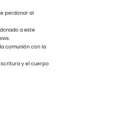
de perdonar al
erdonado a este
ews.
 la comunión con la
scritura y el cuerpo