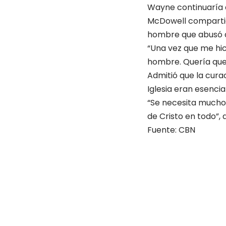
Wayne continuaría d
McDowell compartió 
hombre que abusó du
“Una vez que me hice
hombre. Quería que 
Admitió que la curac
Iglesia eran esencia
“Se necesita mucho 
de Cristo en todo”,
Fuente: CBN