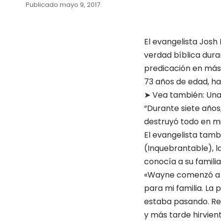
Publicado mayo 9, 2017
El evangelista Josh
verdad bíblica dur
predicación en más 
73 años de edad, ha
➤ Vea también:
Una
“Durante siete años,
destruyó todo en mi
El evangelista tamb
(Inquebrantable), 
conocía a su familia
«Wayne comenzó a 
para mi familia. La 
estaba pasando. Rec
y más tarde hirvien