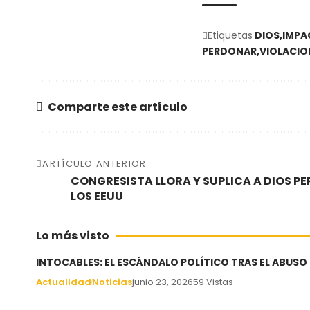
Etiquetas
DIOS
IMPA
PERDONAR
VIOLACIO
Comparte este artículo
ARTÍCULO ANTERIOR
CONGRESISTA LLORA Y SUPLICA A DIOS P
LOS EEUU
Lo más visto
INTOCABLES: EL ESCÁNDALO POLÍTICO TRAS EL ABUSO
Actualidad
Noticias
junio 23, 2026
59 Vistas