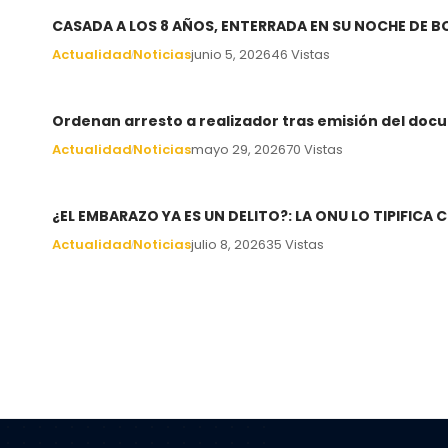
CASADA A LOS 8 AÑOS, ENTERRADA EN SU NOCHE DE 
Actualidad
Noticias
junio 5, 2026
46 Vistas
Ordenan arresto a realizador tras emisión del docu
Actualidad
Noticias
mayo 29, 2026
70 Vistas
¿EL EMBARAZO YA ES UN DELITO?: LA ONU LO TIPIFIC
Actualidad
Noticias
julio 8, 2026
35 Vistas