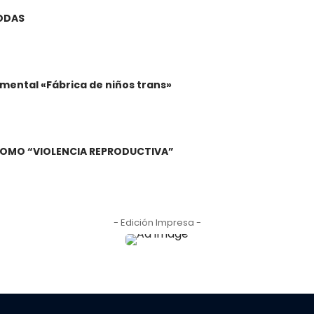
BODAS
mental «Fábrica de niños trans»
A COMO “VIOLENCIA REPRODUCTIVA”
- Edición Impresa -