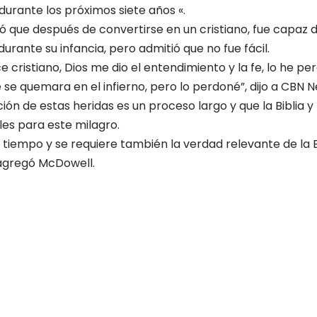
urante los próximos siete años «.
que después de convertirse en un cristiano, fue capaz 
rante su infancia, pero admitió que no fue fácil.
 cristiano, Dios me dio el entendimiento y la fe, lo he p
se quemara en el infierno, pero lo perdoné”, dijo a CBN N
ión de estas heridas es un proceso largo y que la Biblia y
les para este milagro.
tiempo y se requiere también la verdad relevante de la E
 agregó McDowell.