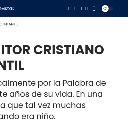
evista
 INFANTIL
ITOR CRISTIANO
NTIL
calmente por la Palabra de
te años de su vida. En una
a que tal vez muchas
ando era niño.