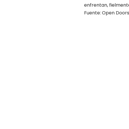
enfrentan, fielment
Fuente: Open Door