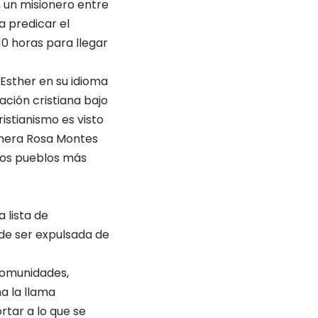
r, un misionero entre
a predicar el
0 horas para llegar
Esther en su idioma
ación cristiana bajo
istianismo es visto
ionera Rosa Montes
los pueblos más
 lista de
de ser expulsada de
 comunidades,
a la llama
rtar a lo que se