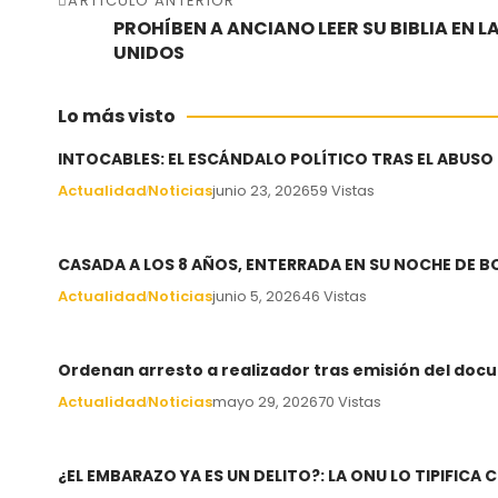
ARTÍCULO ANTERIOR
PROHÍBEN A ANCIANO LEER SU BIBLIA EN L
UNIDOS
Lo más visto
INTOCABLES: EL ESCÁNDALO POLÍTICO TRAS EL ABUSO
Actualidad
Noticias
junio 23, 2026
59 Vistas
CASADA A LOS 8 AÑOS, ENTERRADA EN SU NOCHE DE 
Actualidad
Noticias
junio 5, 2026
46 Vistas
Ordenan arresto a realizador tras emisión del docu
Actualidad
Noticias
mayo 29, 2026
70 Vistas
¿EL EMBARAZO YA ES UN DELITO?: LA ONU LO TIPIFIC