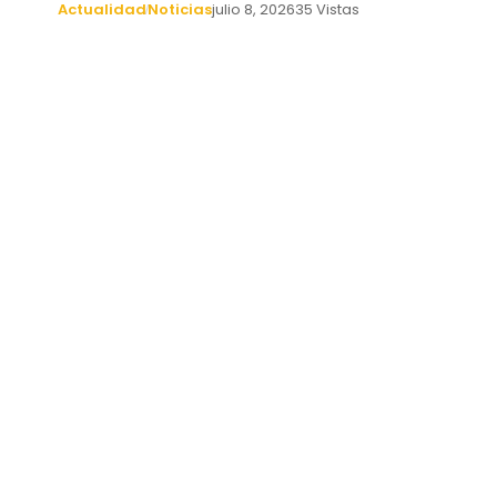
Actualidad
Noticias
julio 8, 2026
35 Vistas