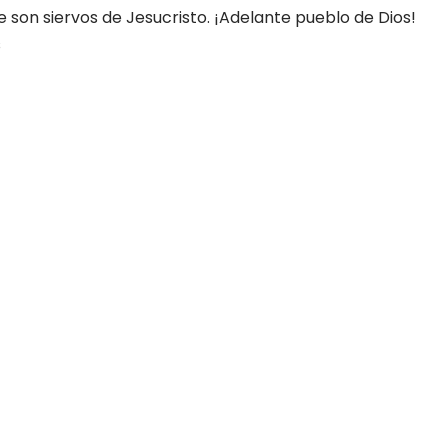
e son siervos de Jesucristo. ¡Adelante pueblo de Dios!
s