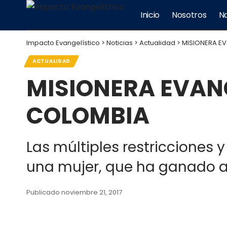
Inicio
Nosotros
No
Impacto Evangelístico
>
Noticias
>
Actualidad
>
MISIONERA E
ACTUALIDAD
MISIONERA EVAN
COLOMBIA
Las múltiples restricciones 
una mujer, que ha ganado a 
Publicado noviembre 21, 2017