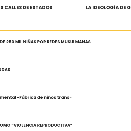
AS CALLES DE ESTADOS
LA IDEOLOGÍA DE 
 DE 250 MIL NIÑAS POR REDES MUSULMANAS
BODAS
mental «Fábrica de niños trans»
A COMO “VIOLENCIA REPRODUCTIVA”