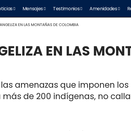
ticias
Mensajes
Testimonios
Amenidades
R
VANGELIZA EN LAS MONTAÑAS DE COLOMBIA
GELIZA EN LAS MON
y las amenazas que imponen los 
más de 200 indígenas, no calla