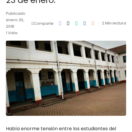
23 de enero.
Publicado
enero 30,
2 Min lectura
Comparte
2018
1 Vista
Había enorme tensión entre los estudiantes del