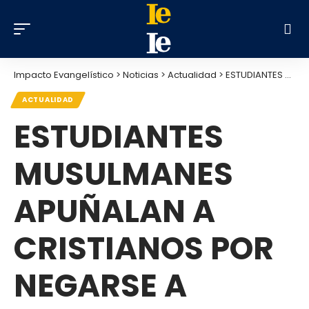
Impacto Evangelístico
>
Noticias
>
Actualidad
>
ESTUDIANTES MUSULMANES APUÑALAN A CRISTIANOS POR NEGARSE A CONVERTIRSE AL ISLAM
ACTUALIDAD
ESTUDIANTES
MUSULMANES
APUÑALAN A
CRISTIANOS POR
NEGARSE A