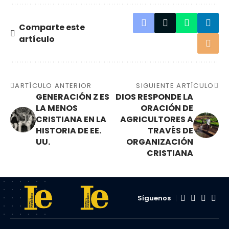
Comparte este
artículo
ARTÍCULO ANTERIOR
SIGUIENTE ARTÍCULO
GENERACIÓN Z ES
DIOS RESPONDE LA
LA MENOS
ORACIÓN DE
CRISTIANA EN LA
AGRICULTORES A
HISTORIA DE EE.
TRAVÉS DE
UU.
ORGANIZACIÓN
CRISTIANA
Síguenos