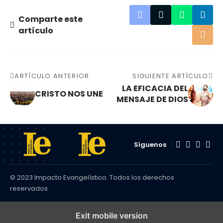
Comparte este
artículo
ARTÍCULO ANTERIOR
SIGUIENTE ARTÍCULO
LA EFICACIA DEL
CRISTO NOS UNE
MENSAJE DE DIOS
Síguenos
© 2023 Impacto Evangelístico. Todos los derechos
reservados.
Exit mobile version