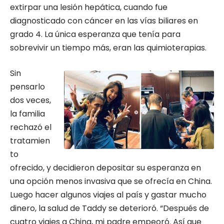
extirpar una lesión hepática, cuando fue
diagnosticado con cáncer en las vías biliares en
grado 4. La única esperanza que tenía para
sobrevivir un tiempo más, eran las quimioterapias.
Sin
pensarlo
dos veces,
la familia
rechazó el
tratamien
to
ofrecido, y decidieron depositar su esperanza en
una opción menos invasiva que se ofrecía en China.
Luego hacer algunos viajes al país y gastar mucho
dinero, la salud de Taddy se deterioró. “Después de
cuatro viajes a China, mi padre empeoró. Así que