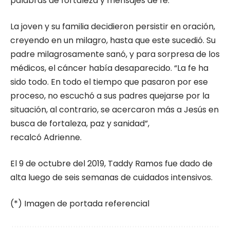
palabras de fortaleza y mensajes de fe.
La joven y su familia decidieron persistir en oración,
creyendo en un milagro, hasta que este sucedió. Su
padre milagrosamente sanó, y para sorpresa de los
médicos, el cáncer había desaparecido. “La fe ha
sido todo. En todo el tiempo que pasaron por ese
proceso, no escuchó a sus padres quejarse por la
situación, al contrario, se acercaron más a Jesús en
busca de fortaleza, paz y sanidad”,
recalcó Adrienne.
El 9 de octubre del 2019, Taddy Ramos fue dado de
alta luego de seis semanas de cuidados intensivos.
(*) Imagen de portada referencial