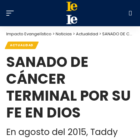
Impacto Evangelístico
>
Noticias
>
Actualidad
>
SANADO DE CÁNCER TERMINAL POR SU FE EN DIOS
ACTUALIDAD
SANADO DE
CÁNCER
TERMINAL POR SU
FE EN DIOS
En agosto del 2015, Taddy