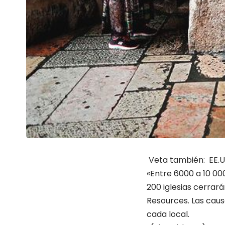
Veta también:
EE.U
«Entre 6000 a 10 000
200 iglesias cerrar
Resources. Las caus
cada local.