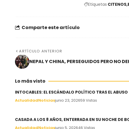
Etiquetas
CITENOS
Comparte este artículo
ARTÍCULO ANTERIOR
NEPAL Y CHINA, PERSEGUIDOS PERO NO 
Lo más visto
INTOCABLES: EL ESCÁNDALO POLÍTICO TRAS EL ABUSO
Actualidad
Noticias
junio 23, 2026
59 Vistas
CASADA A LOS 8 AÑOS, ENTERRADA EN SU NOCHE DE 
Actualidad
Noticias
junio 5, 2026
46 Vistas