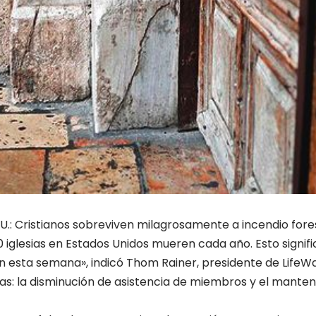
U.: Cristianos sobreviven milagrosamente a incendio fore
 iglesias en Estados Unidos mueren cada año. Esto signifi
án esta semana», indicó Thom Rainer, presidente de LifeWa
as: la disminución de asistencia de miembros y el mante