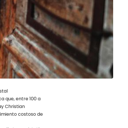
stal
ca que, entre 100 a
y Christian
nimiento costoso de