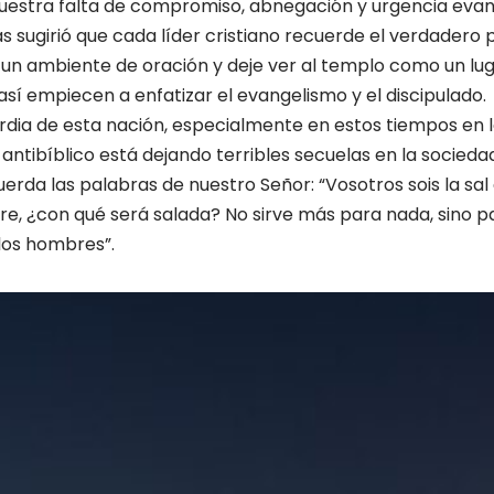
uestra falta de compromiso, abnegación y urgencia evange
s sugirió que cada líder cristiano recuerde el verdadero p
te un ambiente de oración y deje ver al templo como un l
así empiecen a enfatizar el evangelismo y el discipulado.
rdia de esta nación, especialmente en estos tiempos en l
antibíblico está dejando terribles secuelas en la socieda
erda las palabras de nuestro Señor: “Vosotros sois la sal d
ere, ¿con qué será salada? No sirve más para nada, sino 
 los hombres”.