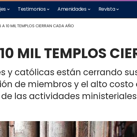
jes
Testimonios
Amenidades
Revista
 6 A 10 MIL TEMPLOS CIERRAN CADA AÑO
A 10 MIL TEMPLOS C
tes y católicas están cerrando s
ión de miembros y el alto cost
 de las actividades ministeriales