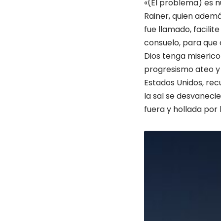
«(El problema) es n
Rainer, quien ademá
fue llamado, facili
consuelo, para que 
Dios tenga miserico
progresismo ateo y 
Estados Unidos, recu
la sal se desvaneci
fuera y hollada por