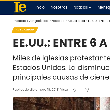
Inicio
Nosotros
Noticias
Mensa
Impacto Evangelístico
>
Noticias
>
Actualidad
>
EE.UU.: ENTRE
ACTUALIDAD
EE.UU.: ENTRE 6 
Miles de iglesias protestan
Estados Unidos. La disminuc
principales causas de cierre
Publicado diciembre 18, 2018
1 Vista