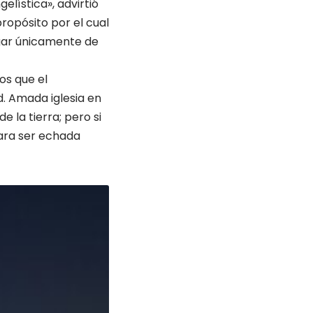
lística», advirtió
ropósito por el cual
ugar únicamente de
os que el
d. Amada iglesia en
e la tierra; pero si
para ser echada