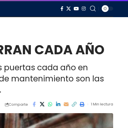
IERRAN CADA AÑO
us puertas cada año en
o de mantenimiento son las
.
1 Min lectura
Comparte