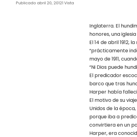
Publicado abril 20, 2012
1 Vista
Inglaterra. El hund
honores, una iglesi
El 14 de abril 1912, 
“prácticamente inde
mayo de 1911, cuand
“Ni Dios puede hundi
El predicador escoc
barco que tras hund
Harper había fallec
El motivo de su viaj
Unidos de la época, 
porque iba a predic
convirtiera en un p
Harper, era conocid