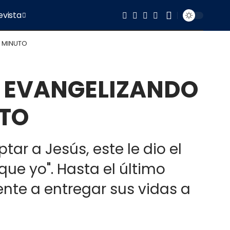
evista
O MINUTO
Ó EVANGELIZANDO
UTO
r a Jesús, este le dio el
que yo". Hasta el último
nte a entregar sus vidas a