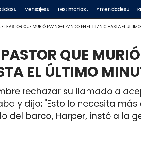
ticias
Mensajes
Testimonios
Amenidades
R
 EL PASTOR QUE MURIÓ EVANGELIZANDO EN EL TITANIC HASTA EL ÚLTIM
L PASTOR QUE MURI
ASTA EL ÚLTIMO MIN
re rechazar su llamado a acepta
ba y dijo: "Esto lo necesita más 
del barco, Harper, instó a la ge