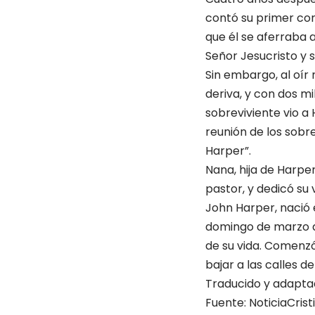
contó su primer con
que él se aferraba 
Señor Jesucristo y 
Sin embargo, al oír
deriva, y con dos mi
sobreviviente vio a 
reunión de los sobr
Harper”.
Nana, hija de Harpe
pastor, y dedicó su 
John Harper, nació 
domingo de marzo d
de su vida. Comenzó
bajar a las calles d
Traducido y adaptad
Fuente: NoticiaCris