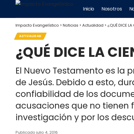
Inicio
Nosotros
No
Impacto Evangelístico
>
Noticias
>
Actualidad
>
¿QUÉ DICE LA
ACTUALIDAD
¿QUÉ DICE LA CI
El Nuevo Testamento es la p
de Jesús. Debido a esto, dur
confiabilidad de los docume
acusaciones que no tienen 
investigación y por los des
Publicado julio 4, 2016