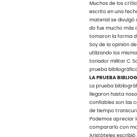
Muchos de los críti
escrito en una fecha
material se divulgó
do fue mucho más co
tomaron la forma de
Soy de la opinión de
utilizando los mismo
toriador militar C. 
prueba bibliográfica
LA PRUEBA BIBLIO
La prueba bibliográ
llegaron hasta noso
confiables son las 
de tiempo transcurri
Podemos apreciar l
compararlo con mate
Aristóteles escribió