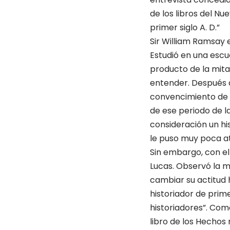
de los libros del Nu
primer siglo A. D.”
Sir William Ramsay 
Estudió en una escu
producto de la mitad
entender. Después de
convencimiento de 
de ese periodo de la 
consideración un his
le puso muy poca a
Sin embargo, con el 
Lucas. Observó la m
cam­biar su actitud 
historiador de prim
historiadores”. Como
libro de los Hechos n