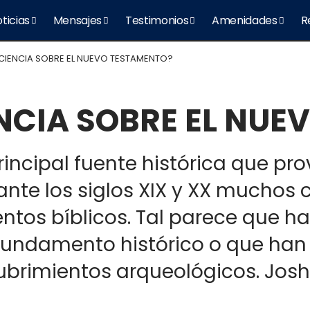
ticias
Mensajes
Testimonios
Amenidades
R
 CIENCIA SOBRE EL NUEVO TESTAMENTO?
ENCIA SOBRE EL NU
rincipal fuente histórica que pr
ante los siglos XIX y XX muchos 
ntos bíblicos. Tal parece que h
fundamento histórico o que han 
cubrimientos arqueológicos. Jos