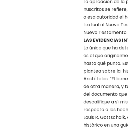
La aplicación de la
nuscritos se refiere
a esa autoridad el 
textual al Nuevo Te
Nuevo Tes­tamento.
LAS EVIDENCIAS I
Lo único que ha det
es el que originalm
hasta qué punto. Es
plantea sobre la his
Aristóteles: “El ben
de otra manera, y t
del documento que e
descalifique a sí 
respecto a los hech
Louis R. Gottschalk
histórico en una gu