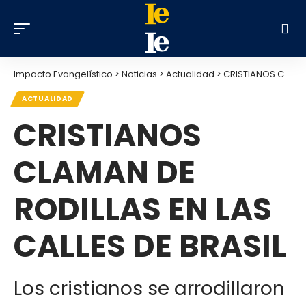
Impacto Evangelístico
>
Noticias
>
Actualidad
>
CRISTIANOS CLAMAN DE RODILLAS EN LAS CALLES DE BRASIL
ACTUALIDAD
CRISTIANOS
CLAMAN DE
RODILLAS EN LAS
CALLES DE BRASIL
Los cristianos se arrodillaron