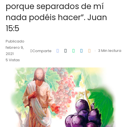
porque separados de mí
nada podéis hacer”. Juan
15:5
Publicado
febrero 9,
3 Min lectura
Comparte
2021
5 Vistas