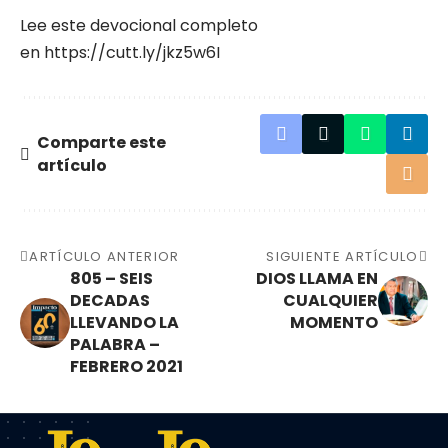
Lee este devocional completo
en
https://cutt.ly/jkz5w6I
Comparte este
artículo
ARTÍCULO ANTERIOR
SIGUIENTE ARTÍCULO
805 – SEIS
DIOS LLAMA EN
DECADAS
CUALQUIER
LLEVANDO LA
MOMENTO
PALABRA –
FEBRERO 2021