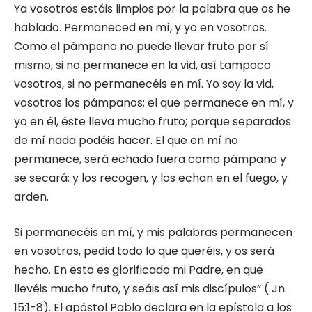
Ya vosotros estáis limpios por la palabra que os he
hablado. Permaneced en mí, y yo en vosotros.
Como el pámpano no puede llevar fruto por sí
mismo, si no permanece en la vid, así tampoco
vosotros, si no permanecéis en mí. Yo soy la vid,
vosotros los pámpanos; el que permanece en mí, y
yo en él, éste lleva mucho fruto; porque separados
de mí nada podéis hacer. El que en mí no
permanece, será echado fuera como pámpano y
se secará; y los recogen, y los echan en el fuego, y
arden.
Si permanecéis en mí, y mis palabras permanecen
en vosotros, pedid todo lo que queréis, y os será
hecho. En esto es glorificado mi Padre, en que
llevéis mucho fruto, y seáis así mis discípulos” ( Jn.
15:1-8). El apóstol Pablo declara en la epístola a los