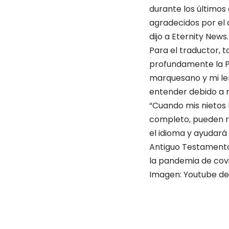
durante los últimos
agradecidos por el 
dijo a Eternity News.
Para el traductor, 
profundamente la P
marquesano y mi len
entender debido a m
“Cuando mis nietos 
completo, pueden re
el idioma y ayudará 
Antiguo Testamento 
la pandemia de covi
Imagen: Youtube de 