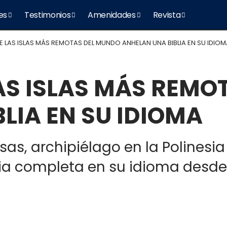
es
Testimonios
Amenidades
Revista
E LAS ISLAS MÁS REMOTAS DEL MUNDO ANHELAN UNA BIBLIA EN SU IDIOM
AS ISLAS MÁS REM
LIA EN SU IDIOMA
as, archipiélago en la Polinesia 
ia completa en su idioma desde