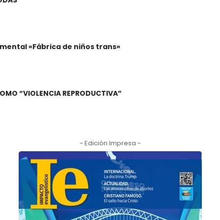
BODAS
mental «Fábrica de niños trans»
A COMO “VIOLENCIA REPRODUCTIVA”
- Edición Impresa -