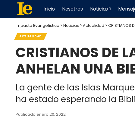
Inicio
Nosotros
Noticias
Mensaj
Impacto Evangelístico
>
Noticias
>
Actualidad
>
CRISTIANOS D
ACTUALIDAD
CRISTIANOS DE L
ANHELAN UNA BIB
La gente de las Islas Marques
ha estado esperando la Bibl
Publicado enero 20, 2022