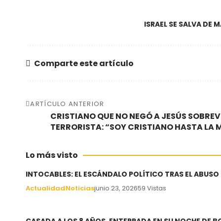
ISRAEL SE SALVA DE
Comparte este artículo
ARTÍCULO ANTERIOR
CRISTIANO QUE NO NEGÓ A JESÚS SOBREV
TERRORISTA: “SOY CRISTIANO HASTA LA 
Lo más visto
INTOCABLES: EL ESCÁNDALO POLÍTICO TRAS EL ABUSO
Actualidad
Noticias
junio 23, 2026
59 Vistas