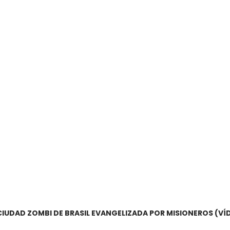
CIUDAD ZOMBI DE BRASIL EVANGELIZADA POR MISIONEROS (VÍ