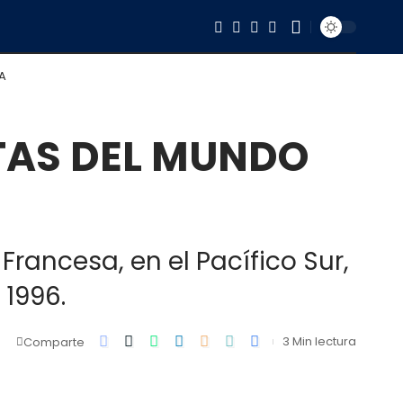
A
OTAS DEL MUNDO
Francesa, en el Pacífico Sur,
 1996.
3 Min lectura
Comparte