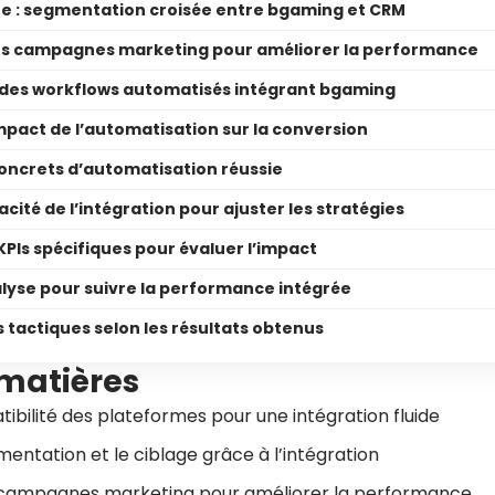
ue : segmentation croisée entre bgaming et CRM
es campagnes marketing pour améliorer la performance
 des workflows automatisés intégrant bgaming
mpact de l’automatisation sur la conversion
oncrets d’automatisation réussie
acité de l’intégration pour ajuster les stratégies
 KPIs spécifiques pour évaluer l’impact
alyse pour suivre la performance intégrée
 tactiques selon les résultats obtenus
 matières
ibilité des plateformes pour une intégration fluide
entation et le ciblage grâce à l’intégration
 campagnes marketing pour améliorer la performance