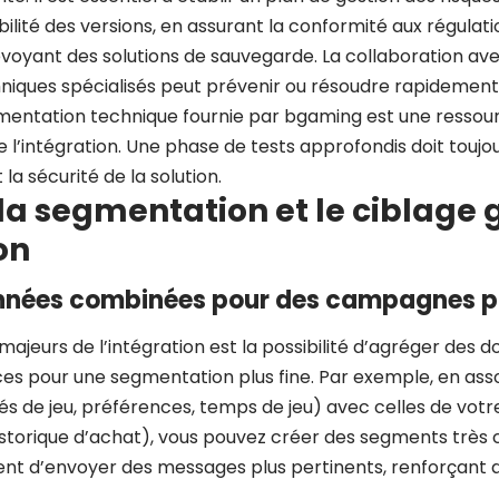
bilité des versions, en assurant la conformité aux régulat
voyant des solutions de sauvegarde. La collaboration a
niques spécialisés peut prévenir ou résoudre rapidement c
cumentation technique fournie par bgaming est une ressou
de l’intégration. Une phase de tests approfondis doit toujo
t la sécurité de la solution.
la segmentation et le ciblage 
on
données combinées pour des campagnes p
majeurs de l’intégration est la possibilité d’agréger des
ces pour une segmentation plus fine. Par exemple, en ass
és de jeu, préférences, temps de jeu) avec celles de vo
torique d’achat), vous pouvez créer des segments très c
 d’envoyer des messages plus pertinents, renforçant ain