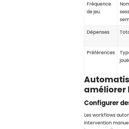
Fréquence
Nom
de jeu
ses
sem
Dépenses
Tot
Préférences
Typ
joué
Automatis
améliorer
Configurer d
Les workflows auto
intervention manuel