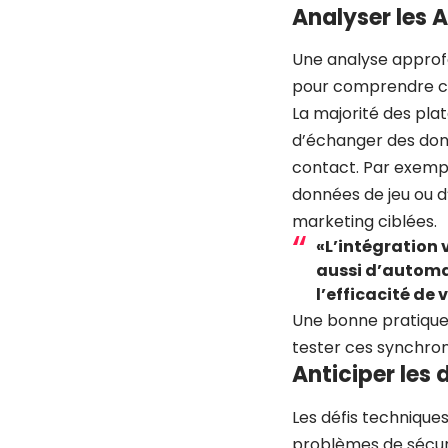
Analyser les A
Une analyse approfo
pour comprendre co
La majorité des pl
d’échanger des donné
contact. Par exempl
données de jeu ou 
marketing ciblées.
«L’intégration
aussi d’automa
l’efficacité de
Une bonne pratique 
tester ces synchro
Anticiper les 
Les défis techniques
problèmes de sécurit