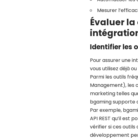
Mesurer l’efficac
Évaluer la
intégratio
Identifier le
Pour assurer une int
vous utilisez déjà ou
Parmi les outils fr
Management), les ou
marketing telles qu
bgaming supporte de
Par exemple, bgami
API REST qu’il est 
vérifier si ces outil
développement per