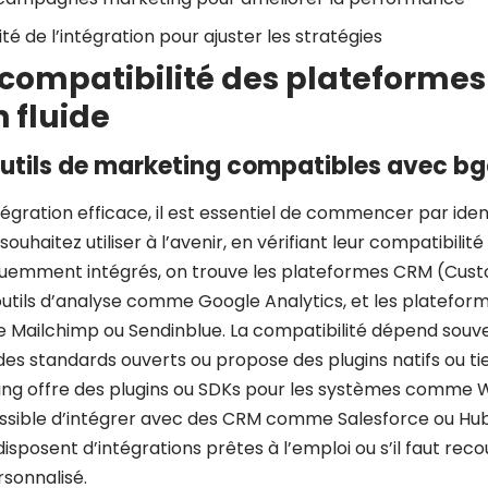
ité de l’intégration pour ajuster les stratégies
 compatibilité des plateforme
n fluide
s outils de marketing compatibles avec 
égration efficace, il est essentiel de commencer par identi
 souhaitez utiliser à l’avenir, en vérifiant leur compatibili
équemment intégrés, on trouve les plateformes CRM (Cus
tils d’analyse comme Google Analytics, et les plateform
e Mailchimp ou Sendinblue. La compatibilité dépend souve
s standards ouverts ou propose des plugins natifs ou tie
ng offre des plugins ou SDKs pour les systèmes comme W
possible d’intégrer avec des CRM comme Salesforce ou Hub
s disposent d’intégrations prêtes à l’emploi ou s’il faut reco
sonnalisé.