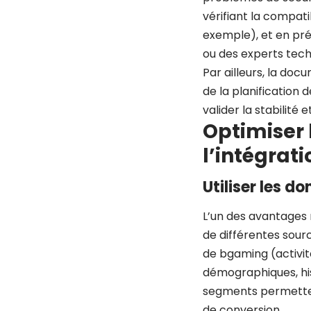
vérifiant la compati
exemple), et en pré
ou des experts tech
Par ailleurs, la do
de la planification 
valider la stabilité e
Optimiser 
l’intégrati
Utiliser les 
L’un des avantages 
de différentes sour
de bgaming (activit
démographiques, his
segments permettent
de conversion.