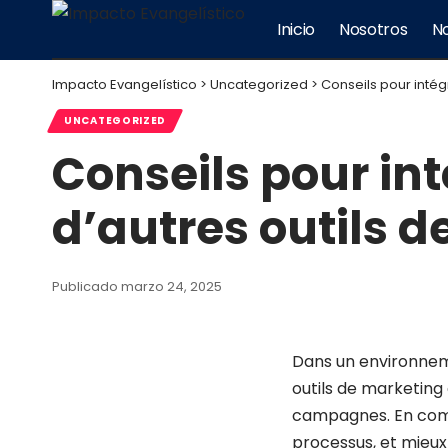
Inicio
Nosotros
No
Impacto Evangelístico
>
Uncategorized
>
Conseils pour intég
UNCATEGORIZED
Conseils pour in
d’autres outils d
Publicado marzo 24, 2025
Dans un environneme
outils de marketing
campagnes. En comb
processus, et mieux