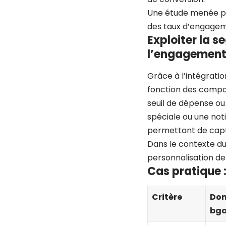
Une étude menée pa
des taux d’engagem
Exploiter la 
l’engagemen
Grâce à l’intégratio
fonction des compor
seuil de dépense ou
spéciale ou une not
permettant de capte
Dans le contexte du 
personnalisation de
Cas pratique 
Critère
Don
bg