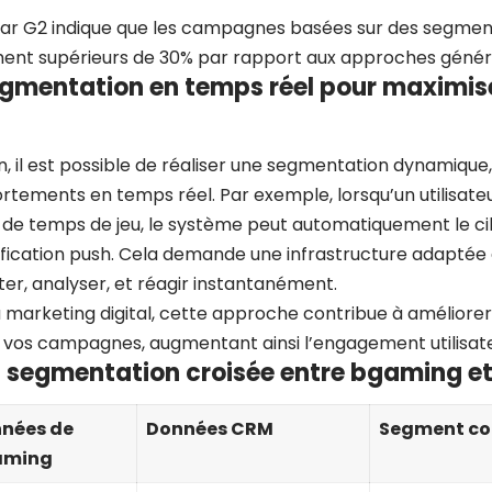
r G2 indique que les campagnes basées sur des segment
ent supérieurs de 30% par rapport aux approches génér
segmentation en temps réel pour maximis
t
n, il est possible de réaliser une segmentation dynamique, 
tements en temps réel. Par exemple, lorsqu’un utilisateu
 de temps de jeu, le système peut automatiquement le ci
ification push. Cela demande une infrastructure adaptée
r, analyser, et réagir instantanément.
marketing digital, cette approche contribue à améliorer l
 vos campagnes, augmentant ainsi l’engagement utilisateur
: segmentation croisée entre bgaming e
nées de
Données CRM
Segment c
aming