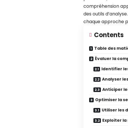
compréhension appr
des outils d’analyse
chaque approche pa
Contents
Table des mati
Évaluer la comp
Identifier 
Analyser les
Anticiper le
Optimiser la se
Utiliser le
Exploiter l