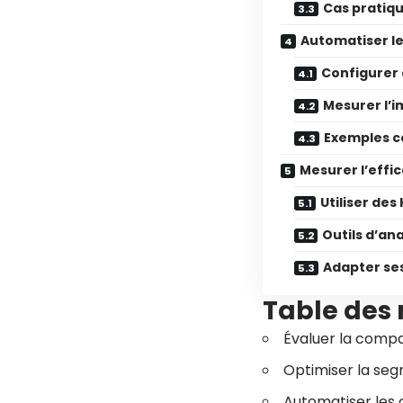
Cas pratiq
Automatiser l
Configurer
Mesurer l’i
Exemples c
Mesurer l’effic
Utiliser des
Outils d’an
Adapter ses
Table des
Évaluer la compat
Optimiser la segm
Automatiser les