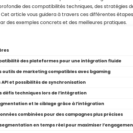
ofondie des compatibilités techniques, des stratégies d
. Cet article vous guidera à travers ces différentes étapes,
r des exemples concrets et des meilleures pratiques.
ères
atibilité des plateformes pour une intégration fluide
les outils de marketing compatibles avec bgaming
 API et possibilités de synchronisation
s défis techniques lors de l’intégration
gmentation et le ciblage grâce à l’intégration
s données combinées pour des campagnes plus précises
a segmentation en temps réel pour maximiser l’engagemen