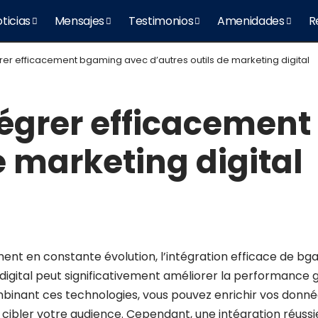
ticias
Mensajes
Testimonios
Amenidades
R
rer efficacement bgaming avec d’autres outils de marketing digital
tégrer efficacemen
e marketing digital
nt en constante évolution, l’intégration efficace de bg
 digital peut significativement améliorer la performance 
inant ces technologies, vous pouvez enrichir vos donnée
 cibler votre audience. Cependant, une intégration réussi